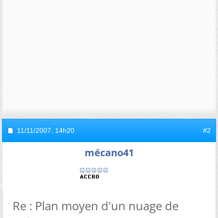
11/11/2007,
14h20
#2
mécano41
Re : Plan moyen d'un nuage de