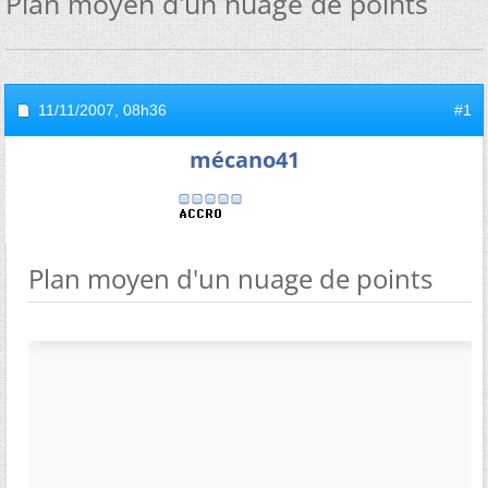
Plan moyen d'un nuage de points
11/11/2007,
08h36
#1
mécano41
Plan moyen d'un nuage de points