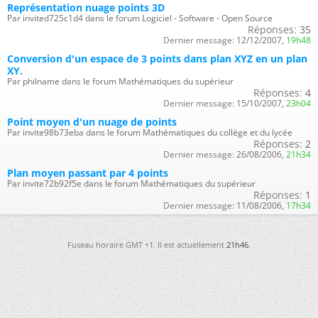
Représentation nuage points 3D
Par invited725c1d4 dans le forum Logiciel - Software - Open Source
Réponses:
35
Dernier message:
12/12/2007,
19h48
Conversion d'un espace de 3 points dans plan XYZ en un plan
XY.
Par philname dans le forum Mathématiques du supérieur
Réponses:
4
Dernier message:
15/10/2007,
23h04
Point moyen d'un nuage de points
Par invite98b73eba dans le forum Mathématiques du collège et du lycée
Réponses:
2
Dernier message:
26/08/2006,
21h34
Plan moyen passant par 4 points
Par invite72b92f5e dans le forum Mathématiques du supérieur
Réponses:
1
Dernier message:
11/08/2006,
17h34
Fuseau horaire GMT +1. Il est actuellement
21h46
.