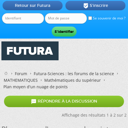
Retour sur Futura
S'inscrire

Se souvenir de moi ?
Forum
Futura-Sciences : les forums de la science
MATHEMATIQUES
Mathématiques du supérieur
Plan moyen d'un nuage de points

RÉPONDRE À LA DISCUSSION
Affichage des résultats 1 à 2 sur 2