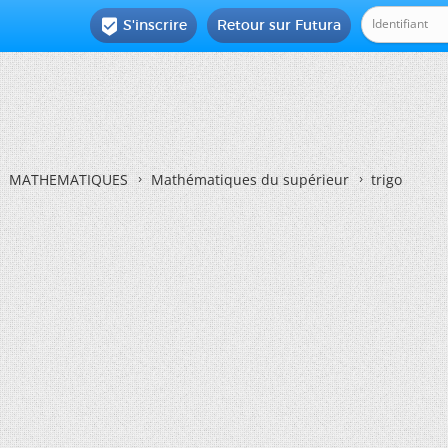
S'inscrire
Retour sur Futura

MATHEMATIQUES
Mathématiques du supérieur
trigo