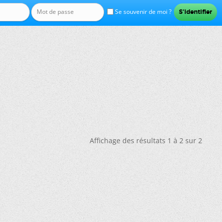
Se souvenir de moi ?
Affichage des résultats 1 à 2 sur 2