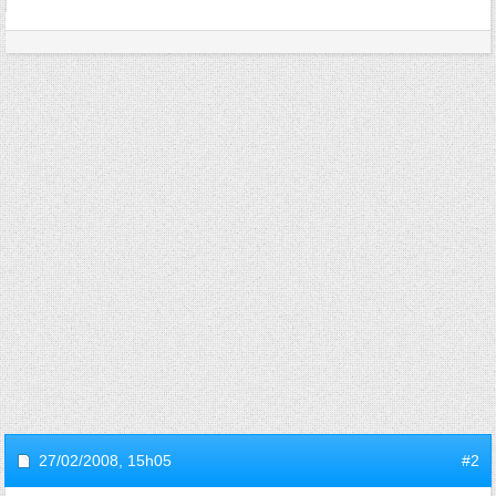
27/02/2008,
15h05
#2