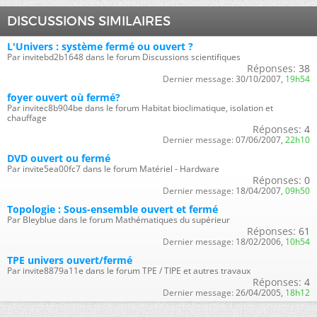
DISCUSSIONS SIMILAIRES
L'Univers : système fermé ou ouvert ?
Par invitebd2b1648 dans le forum Discussions scientifiques
Réponses:
38
Dernier message:
30/10/2007,
19h54
foyer ouvert où fermé?
Par invitec8b904be dans le forum Habitat bioclimatique, isolation et
chauffage
Réponses:
4
Dernier message:
07/06/2007,
22h10
DVD ouvert ou fermé
Par invite5ea00fc7 dans le forum Matériel - Hardware
Réponses:
0
Dernier message:
18/04/2007,
09h50
Topologie : Sous-ensemble ouvert et fermé
Par Bleyblue dans le forum Mathématiques du supérieur
Réponses:
61
Dernier message:
18/02/2006,
10h54
TPE univers ouvert/fermé
Par invite8879a11e dans le forum TPE / TIPE et autres travaux
Réponses:
4
Dernier message:
26/04/2005,
18h12