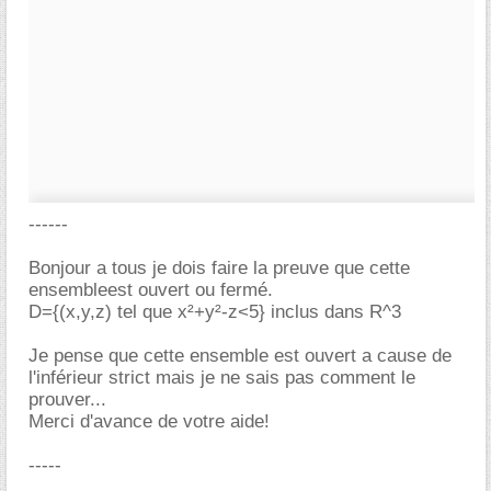
------
Bonjour a tous je dois faire la preuve que cette
ensembleest ouvert ou fermé.
D={(x,y,z) tel que x²+y²-z<5} inclus dans R^3
Je pense que cette ensemble est ouvert a cause de
l'inférieur strict mais je ne sais pas comment le
prouver...
Merci d'avance de votre aide!
-----