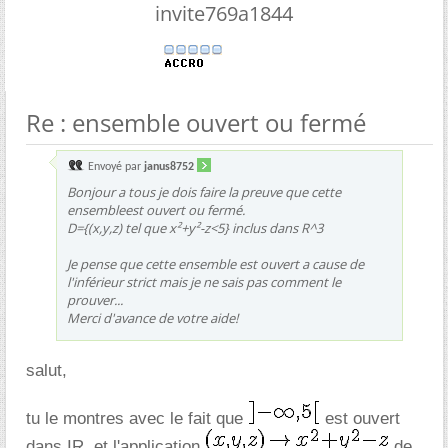
invite769a1844
Re : ensemble ouvert ou fermé
Envoyé par
janus8752
Bonjour a tous je dois faire la preuve que cette
ensembleest ouvert ou fermé.
D={(x,y,z) tel que x²+y²-z<5} inclus dans R^3
Je pense que cette ensemble est ouvert a cause de
l'inférieur strict mais je ne sais pas comment le
prouver...
Merci d'avance de votre aide!
salut,
tu le montres avec le fait que
est ouvert
dans IR, et l'application
de