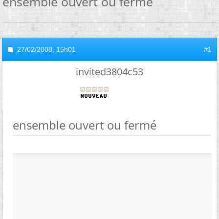
ensemble ouvert ou fermé
27/02/2008,
15h01
#1
invited3804c53
ensemble ouvert ou fermé