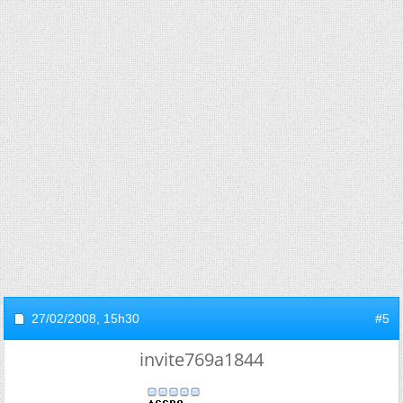
27/02/2008,
15h30
#5
invite769a1844