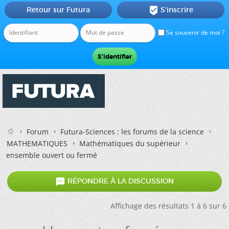
Retour sur Futura
S'inscrire

Se souvenir de moi ?
Forum
Futura-Sciences : les forums de la science
MATHEMATIQUES
Mathématiques du supérieur
ensemble ouvert ou fermé

RÉPONDRE À LA DISCUSSION
Affichage des résultats 1 à 6 sur 6