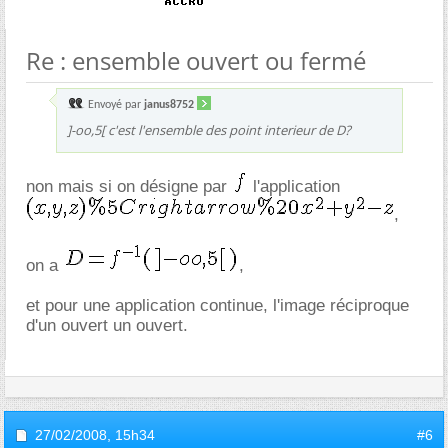
Re : ensemble ouvert ou fermé
Envoyé par
janus8752
]-oo,5[ c'est l'ensemble des point interieur de D?
non mais si on désigne par
l'application
,
on a
,
et pour une application continue, l'image réciproque
d'un ouvert un ouvert.
27/02/2008,
15h34
#6