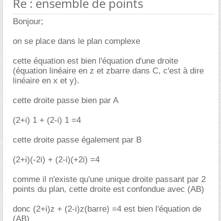
Re : ensemble de points
Bonjour;
on se place dans le plan complexe
cette équation est bien l'équation d'une droite
(équation linéaire en z et zbarre dans C, c'est à dire
linéaire en x et y).
cette droite passe bien par A
(2+i) 1 + (2-i) 1 =4
cette droite passe également par B
(2+i)(-2i) + (2-i)(+2i) =4
comme il n'existe qu'une unique droite passant par 2
points du plan, cette droite est confondue avec (AB)
donc (2+i)z + (2-i)z(barre) =4 est bien l'équation de
(AB)