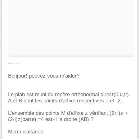
------
Bonjour! pouvez vous m'aider?
Le plan est muni du repère orthonormal direct(0,u,v).
A et B sont les points d'affixe respectives 1 et -2i.
L'ensemble des points M d'affixe z vérifiant (2+i)z +
(2-i)z(barre) =4 est-il la droite (AB) ?
Merci d'avance