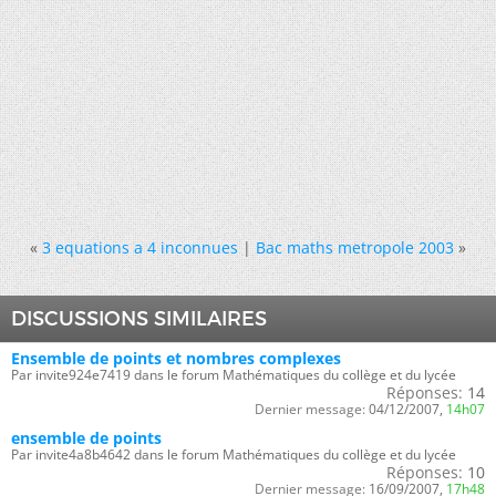
«
3 equations a 4 inconnues
|
Bac maths metropole 2003
»
DISCUSSIONS SIMILAIRES
Ensemble de points et nombres complexes
Par invite924e7419 dans le forum Mathématiques du collège et du lycée
Réponses:
14
Dernier message:
04/12/2007,
14h07
ensemble de points
Par invite4a8b4642 dans le forum Mathématiques du collège et du lycée
Réponses:
10
Dernier message:
16/09/2007,
17h48