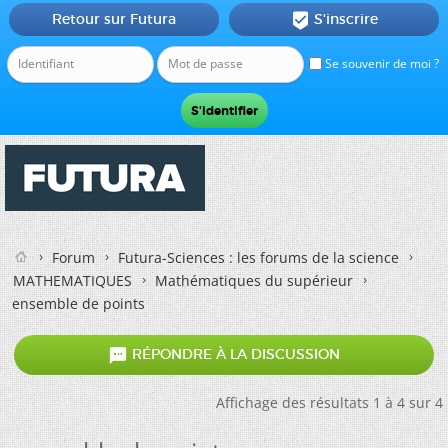
Retour sur Futura
S'inscrire

Se souvenir de moi ?
Forum
Futura-Sciences : les forums de la science
MATHEMATIQUES
Mathématiques du supérieur
ensemble de points

RÉPONDRE À LA DISCUSSION
Affichage des résultats 1 à 4 sur 4