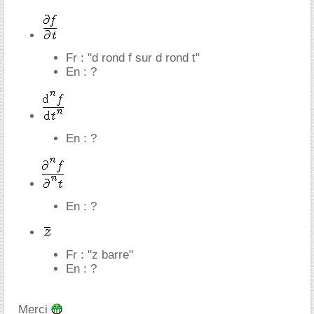
Fr : "d rond f sur d rond t"
En : ?
En : ?
En : ?
Fr : "z barre"
En : ?
Merci