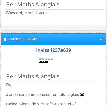
Re : Maths & anglais
D'accord, merci à vous !
28/03/2008,
20h43
#8
invite1237a629
Re : Maths & anglais
Re,
J'ai demandé un coup sur un fofo anglais
racine n-ième de x c'est "n-th root of x"