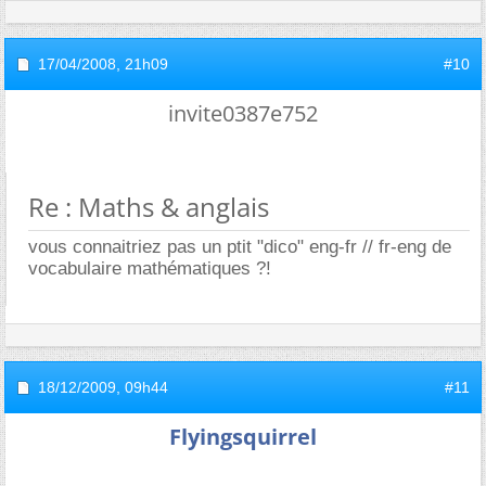
17/04/2008,
21h09
#10
invite0387e752
Re : Maths & anglais
vous connaitriez pas un ptit "dico" eng-fr // fr-eng de
vocabulaire mathématiques ?!
18/12/2009,
09h44
#11
Flyingsquirrel