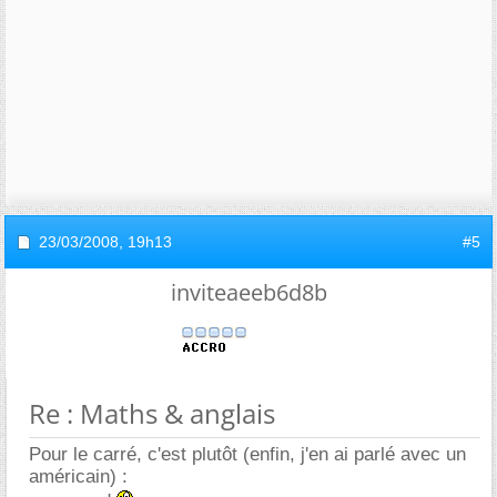
23/03/2008,
19h13
#5
inviteaeeb6d8b
Re : Maths & anglais
Pour le carré, c'est plutôt (enfin, j'en ai parlé avec un
américain) :