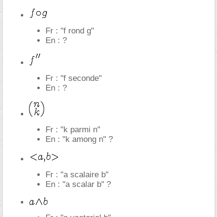
Fr : "f rond g"
En : ?
Fr : "f seconde"
En : ?
Fr : "k parmi n"
En : "k among n" ?
Fr : "a scalaire b"
En : "a scalar b" ?