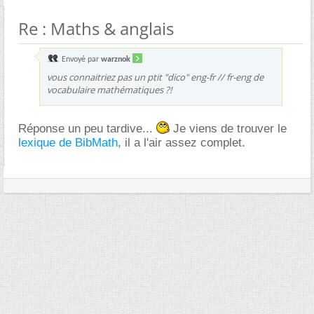
Re : Maths & anglais
Envoyé par
warznok
vous connaitriez pas un ptit "dico" eng-fr // fr-eng de
vocabulaire mathématiques ?!
Réponse un peu tardive...
Je viens de trouver le
lexique de BibMath
, il a l'air assez complet.