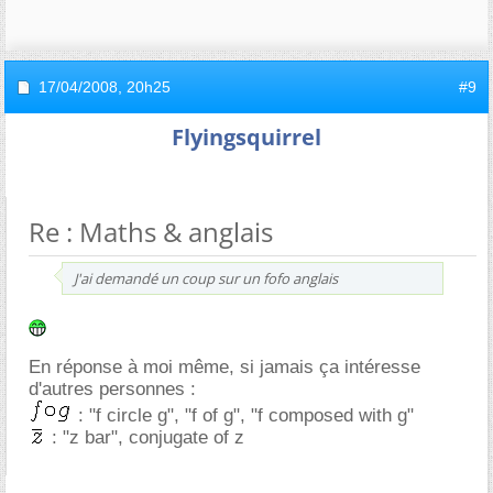
17/04/2008,
20h25
#9
Flyingsquirrel
Re : Maths & anglais
J'ai demandé un coup sur un fofo anglais
En réponse à moi même, si jamais ça intéresse
d'autres personnes :
: "f circle g", "f of g", "f composed with g"
: "z bar", conjugate of z