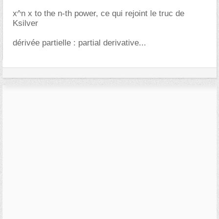
x^n x to the n-th power, ce qui rejoint le truc de
Ksilver
dérivée partielle : partial derivative...