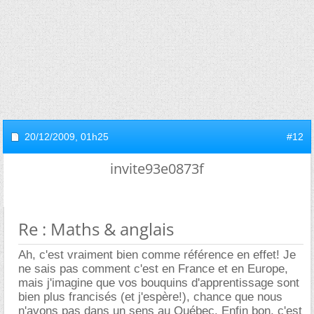
20/12/2009,
01h25
#12
invite93e0873f
Re : Maths & anglais
Ah, c'est vraiment bien comme référence en effet! Je
ne sais pas comment c'est en France et en Europe,
mais j'imagine que vos bouquins d'apprentissage sont
bien plus francisés (et j'espère!), chance que nous
n'avons pas dans un sens au Québec. Enfin bon, c'est