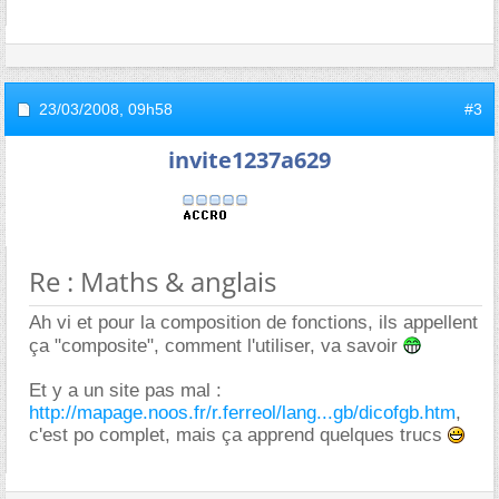
23/03/2008,
09h58
#3
invite1237a629
Re : Maths & anglais
Ah vi et pour la composition de fonctions, ils appellent
ça "composite", comment l'utiliser, va savoir
Et y a un site pas mal :
http://mapage.noos.fr/r.ferreol/lang...gb/dicofgb.htm
,
c'est po complet, mais ça apprend quelques trucs