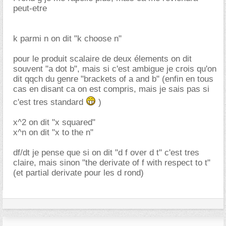
peut-etre
k parmi n on dit "k choose n"
pour le produit scalaire de deux élements on dit
souvent "a dot b", mais si c'est ambigue je crois qu'on
dit qqch du genre "brackets of a and b" (enfin en tous
cas en disant ca on est compris, mais je sais pas si
c'est tres standard
)
x^2 on dit "x squared"
x^n on dit "x to the n"
df/dt je pense que si on dit "d f over d t" c'est tres
claire, mais sinon "the derivate of f with respect to t"
(et partial derivate pour les d rond)