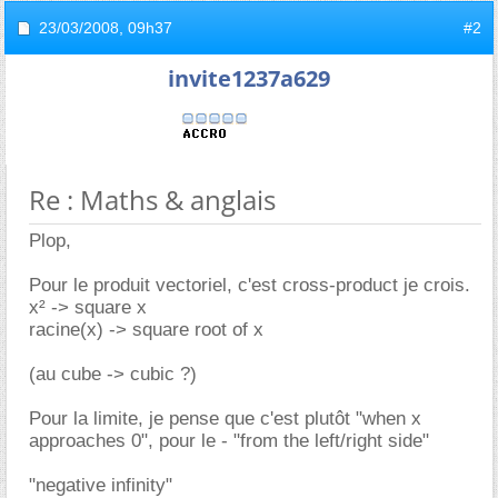
23/03/2008,
09h37
#2
invite1237a629
Re : Maths & anglais
Plop,
Pour le produit vectoriel, c'est cross-product je crois.
x² -> square x
racine(x) -> square root of x
(au cube -> cubic ?)
Pour la limite, je pense que c'est plutôt "when x
approaches 0", pour le - "from the left/right side"
"negative infinity"