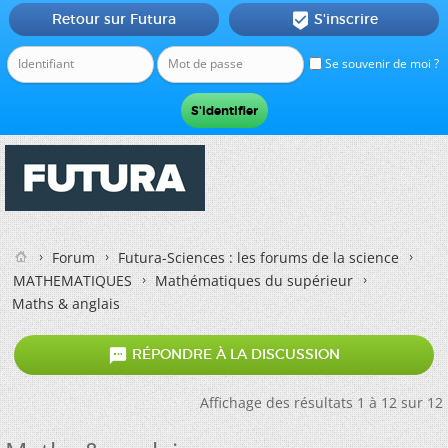
Retour sur Futura
S'inscrire

Se souvenir de moi ?
Forum
Futura-Sciences : les forums de la science
MATHEMATIQUES
Mathématiques du supérieur
Maths & anglais

RÉPONDRE À LA DISCUSSION
Affichage des résultats 1 à 12 sur 12