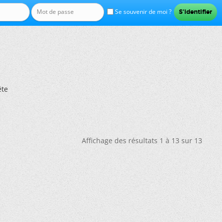
Se souvenir de moi ?
ête
Affichage des résultats 1 à 13 sur 13