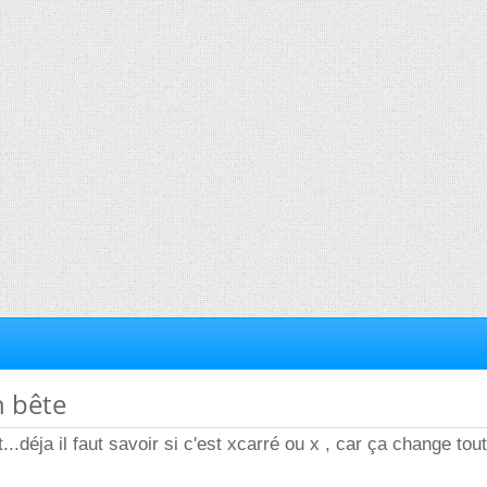
n bête
..déja il faut savoir si c'est xcarré ou x , car ça change tou