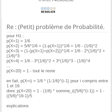
Re : (Petit) problème de Probabilité.
pour H1 :
p(X=1) = 1/6
p(X=2) = 5/6*1/6 = (1-p(X=1))*1/6 = 1/6 - (1/6)^2
p(X=3) = (1-(p(X=1)+p(X=2)))*1/6 = 1/6 - 2*(1/6)^2 +
(1/6)^3
p(X=4) = 1/6 - 3*(1/6)^2 + 3*(1/6)^3 - (1/6)^4
...
p(X=20) = 1 - tout le reste
en fait, p(X=i) = 1/6 * (1-1/6)^(i-1) pour i compris entre
1 et 19.
donc p(X=20) = 1 - (1/6) * somme_i((5/6)^(i-1)) = 1 -
((5/6)^19-1)/5
explications