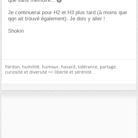
que sans mémoire...
Je continuerai pour H2 et H3 plus tard (à moins que
qqn ait trouvé également). Je dois y aller !
Shokin
Pardon, humilité, humour, hasard, tolérance, partage,
curiosité et diversité => liberté et sérénité.