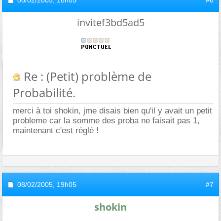
invitef3bd5ad5
Re : (Petit) problème de
Probabilité.
merci à toi shokin, jme disais bien qu'il y avait un petit
probleme car la somme des proba ne faisait pas 1,
maintenant c'est réglé !
08/02/2005,
19h05
#7
shokin