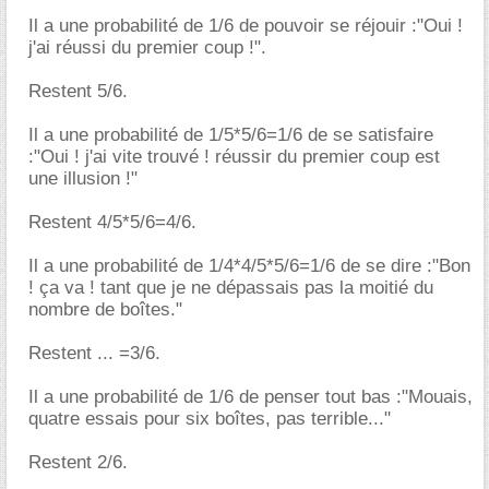
Il a une probabilité de 1/6 de pouvoir se réjouir :"Oui !
j'ai réussi du premier coup !".
Restent 5/6.
Il a une probabilité de 1/5*5/6=1/6 de se satisfaire
:"Oui ! j'ai vite trouvé ! réussir du premier coup est
une illusion !"
Restent 4/5*5/6=4/6.
Il a une probabilité de 1/4*4/5*5/6=1/6 de se dire :"Bon
! ça va ! tant que je ne dépassais pas la moitié du
nombre de boîtes."
Restent ... =3/6.
Il a une probabilité de 1/6 de penser tout bas :"Mouais,
quatre essais pour six boîtes, pas terrible..."
Restent 2/6.