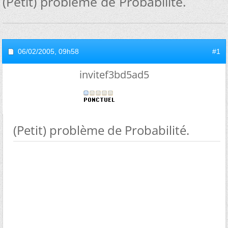
(Petit) problème de Probabilité.
06/02/2005,
09h58
#1
invitef3bd5ad5
(Petit) problème de Probabilité.