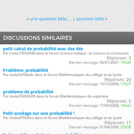
«
une question bête....
|
question bête
»
DISCUSSIONS SIMILAIRES
petit calcul de probabilité avec des dés
Par invite1995d9dd dans le forum Science ludique : la science en s'amusant
Réponses:
5
Dernier message:
06/07/2007,
15h34
Problème: probabilité
Par invite5cf9da4c dans le forum Mathématiques du collège et du lycée
Réponses:
20
Dernier message:
13/12/2006,
17h27
probleme de probabilité
Par invite350b5b08 dans le forum Mathématiques du supérieur
Réponses:
5
Dernier message:
17/09/2006,
16h32
Petit sondage sur une probabilité !
Par invited7f426cc dans le forum Mathématiques du collège et du lycée
Réponses:
11
Dernier message:
01/04/2006,
22h58