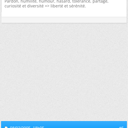
Pardon, humilité, humour, hasard, tolérance, partage,
curiosité et diversité => liberté et sérénité.
08/02/2005,
18h05
#6