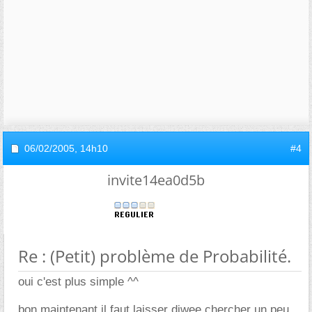
06/02/2005,
14h10
#4
invite14ea0d5b
Re : (Petit) problème de Probabilité.
oui c'est plus simple ^^
bon maintenant il faut laisser diwee chercher un peu...