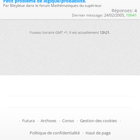
Petit problème de logique/probabilité.
Par Bleyblue dans le forum Mathématiques du supérieur
Réponses:
4
Dernier message:
24/02/2005,
10h41
Fuseau horaire GMT +1. Il est actuellement
12h21
.
-
Futura
-
Archives
-
Conso
-
Gestion des cookies
-
Politique de confidentialité
-
Haut de page