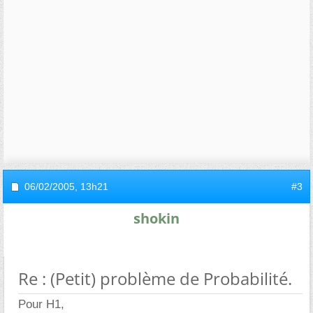
06/02/2005,
13h21
#3
shokin
Re : (Petit) problème de Probabilité.
Pour H1,