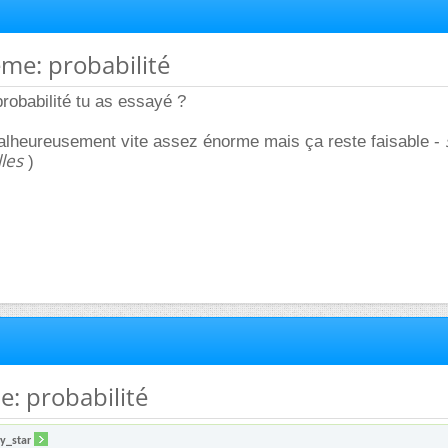
éme: probabilité
robabilité tu as essayé ?
alheureusement vite assez énorme mais ça reste faisable -
les
)
e: probabilité
y_star