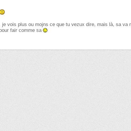
 je vois plus ou mojns ce que tu vezux dire, mais là, sa va
 pour fair comme sa