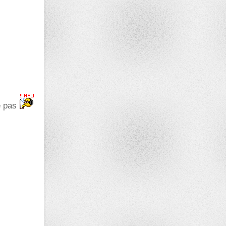
ve pas