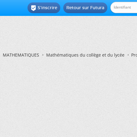
S'inscrire
Retour sur Futura

MATHEMATIQUES
Mathématiques du collège et du lycée
Pr