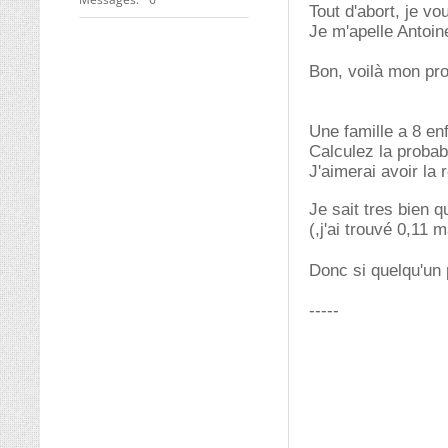
Tout d'abort, je v
Je m'apelle Antoine 
Bon, voilà mon pr
Une famille a 8 en
Calculez la probabil
J'aimerai avoir la
Je sait tres bien q
(,j'ai trouvé 0,11 
Donc si quelqu'un
-----