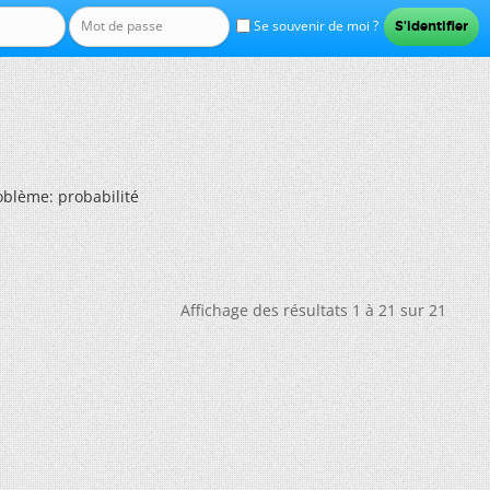
Se souvenir de moi ?
oblème: probabilité
Affichage des résultats 1 à 21 sur 21