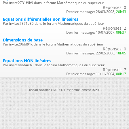
Par invite2731f9b9 dans le forum Mathématiques du supérieur
Réponses:
0
Dernier message:
28/03/2008,
20h43
Equations différentielles non linéaires
Par invitec7871e35 dans le forum Mathématiques du supérieur
Réponses:
2
Dernier message:
10/07/2007,
09h37
Dimensions de base
Par invite20bbf91c dans le forum Mathématiques du supérieur
Réponses:
0
Dernier message:
22/02/2006,
18h05
Equations NON linéaires
Par invitebba64e61 dans le forum Mathématiques du supérieur
Réponses:
7
Dernier message:
11/11/2004,
00h17
Fuseau horaire GMT +1. Il est actuellement
07h11
.