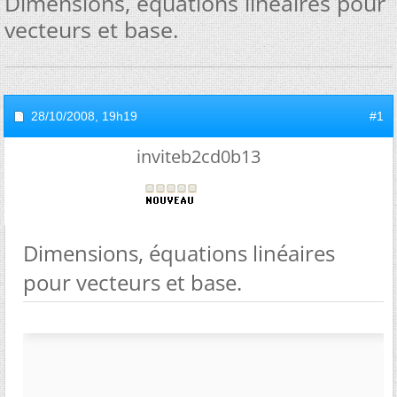
Dimensions, équations linéaires pour
vecteurs et base.
28/10/2008,
19h19
#1
inviteb2cd0b13
Dimensions, équations linéaires
pour vecteurs et base.