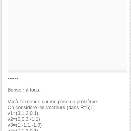
------
Bonsoir à tous,
Voilà l'exercice qui me pose un problème:
On considère les vecteurs (dans R^5):
v1=(3,1,2,0,1)
v2=(0,0,3,-1,1)
v3=(1,-1,1,-1,0)
v4=(7,1,2,0,1)