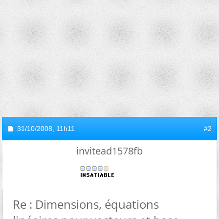
31/10/2008,
11h11
#2
invitead1578fb
Re : Dimensions, équations