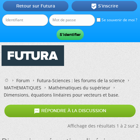
Retour sur Futura
S'inscrire

Se souvenir de moi ?
Forum
Futura-Sciences : les forums de la science
MATHEMATIQUES
Mathématiques du supérieur
Dimensions, équations linéaires pour vecteurs et base.

RÉPONDRE À LA DISCUSSION
Affichage des résultats 1 à 2 sur 2