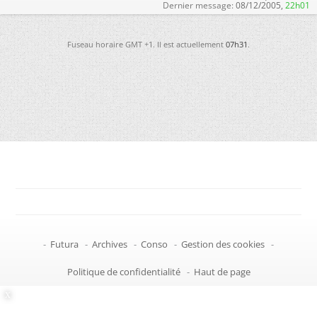
Dernier message:
08/12/2005,
22h01
Fuseau horaire GMT +1. Il est actuellement
07h31
.
-
Futura
-
Archives
-
Conso
-
Gestion des cookies
-
Politique de confidentialité
-
Haut de page