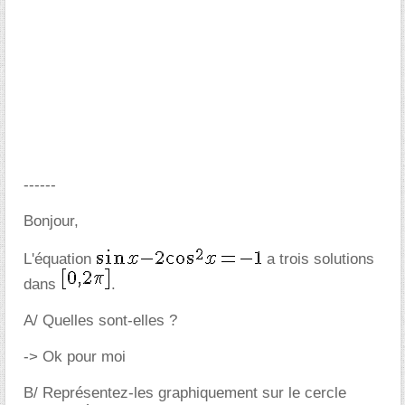
------
Bonjour,
L'équation
a trois solutions
dans
.
A/ Quelles sont-elles ?
-> Ok pour moi
B/ Représentez-les graphiquement sur le cercle