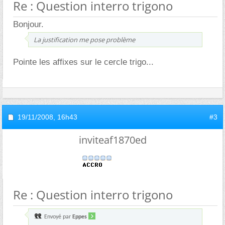
Re : Question interro trigono
Bonjour.
La justification me pose problème
Pointe les affixes sur le cercle trigo...
19/11/2008,
16h43
#3
inviteaf1870ed
Re : Question interro trigono
Envoyé par
Eppes