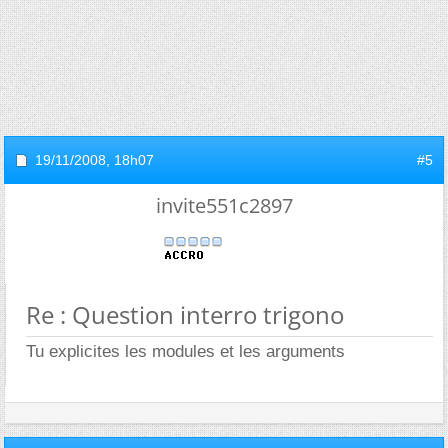
19/11/2008,
18h07
#5
invite551c2897
Re : Question interro trigono
Tu explicites les modules et les arguments