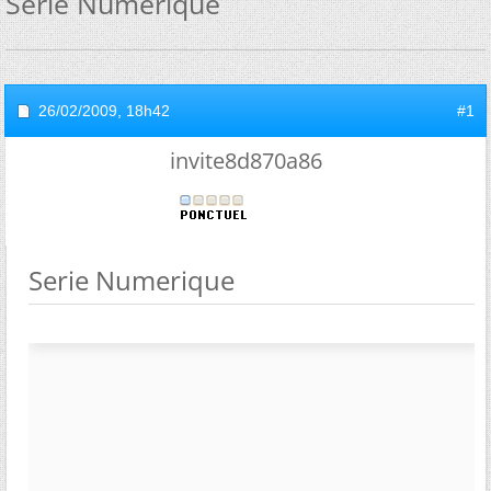
Serie Numerique
26/02/2009,
18h42
#1
invite8d870a86
Serie Numerique