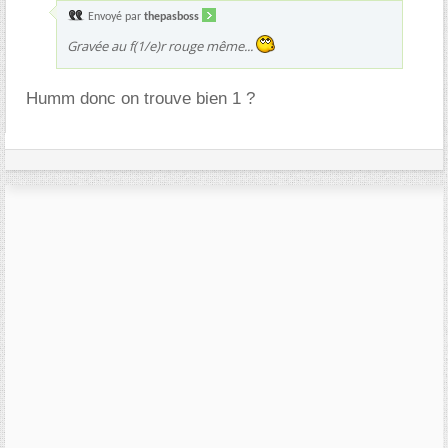
Envoyé par
thepasboss
Gravée au f(1/e)r rouge même...
Humm donc on trouve bien 1 ?