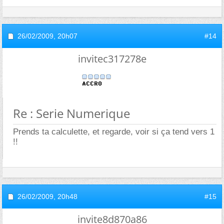
26/02/2009,
20h07
#14
invitec317278e
Re : Serie Numerique
Prends ta calculette, et regarde, voir si ça tend vers 1
!!
26/02/2009,
20h48
#15
invite8d870a86