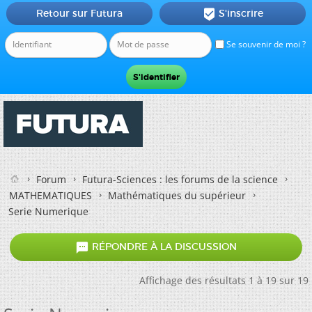
Retour sur Futura
S'inscrire

Se souvenir de moi ?
Forum
Futura-Sciences : les forums de la science
MATHEMATIQUES
Mathématiques du supérieur
Serie Numerique

RÉPONDRE À LA DISCUSSION
Affichage des résultats 1 à 19 sur 19