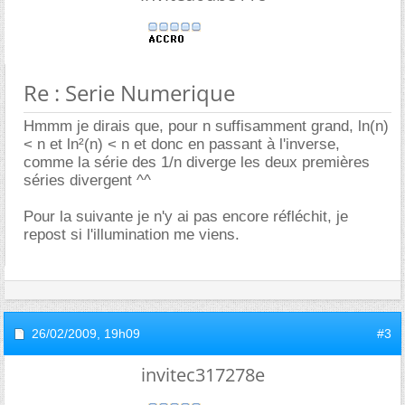
Re : Serie Numerique
Hmmm je dirais que, pour n suffisamment grand, ln(n)
< n et ln²(n) < n et donc en passant à l'inverse,
comme la série des 1/n diverge les deux premières
séries divergent ^^
Pour la suivante je n'y ai pas encore réfléchit, je
repost si l'illumination me viens.
26/02/2009,
19h09
#3
invitec317278e