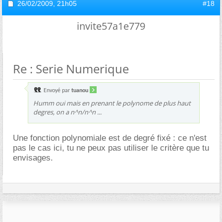
26/02/2009,
21h05
#18
invite57a1e779
Re : Serie Numerique
Envoyé par
tuanou
Humm oui mais en prenant le polynome de plus haut
degres, on a n^n/n^n ...
Une fonction polynomiale est de degré fixé : ce n'est
pas le cas ici, tu ne peux pas utiliser le critère que tu
envisages.