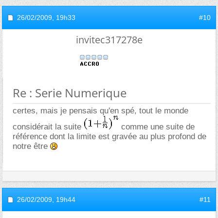
26/02/2009,
19h33
#10
invitec317278e
Re : Serie Numerique
certes, mais je pensais qu'en spé, tout le monde
considérait la suite
comme une suite de
référence dont la limite est gravée au plus profond de
notre être
26/02/2009,
19h44
#11