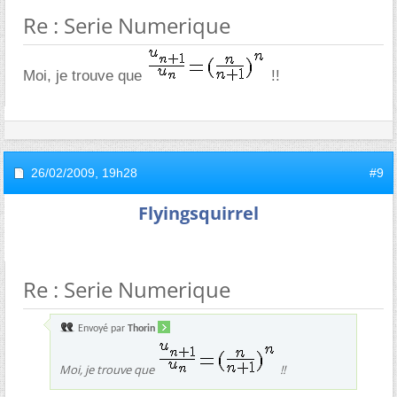
Re : Serie Numerique
Moi, je trouve que
!!
26/02/2009,
19h28
#9
Flyingsquirrel
Re : Serie Numerique
Envoyé par
Thorin
Moi, je trouve que
!!