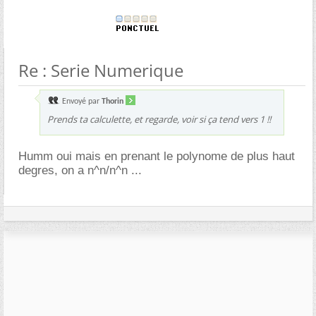
Re : Serie Numerique
Envoyé par
Thorin
Prends ta calculette, et regarde, voir si ça tend vers 1 !!
Humm oui mais en prenant le polynome de plus haut
degres, on a n^n/n^n ...