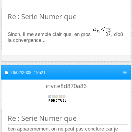
Re : Serie Numerique
Sinon, il me semble clair que, en gros
, d'où
la convergence...
26/02/2009,
19h21
#6
invite8d870a86
Re : Serie Numerique
ben apparemement on ne peut pas conclure car je