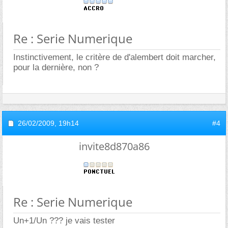
Re : Serie Numerique
Instinctivement, le critère de d'alembert doit marcher,
pour la dernière, non ?
26/02/2009,
19h14
#4
invite8d870a86
Re : Serie Numerique
Un+1/Un ??? je vais tester