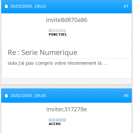
26/02/2009,
19h22
#7
invite8d870a86
Re : Serie Numerique
oula j'ai pas compris votre résonnement là ...
26/02/2009,
19h26
#8
invitec317278e