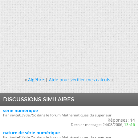
«
Algèbre
|
Aide pour vérifier mes calculs
»
DISCUSSIONS SIMILAIRES
série numérique
Par invite0398e75c dans le forum Mathématiques du supérieur
Réponses:
14
Dernier message:
24/08/2006,
13h16
nature de série numérique
Par invite0398e75c dans le forum Mathématiques du supérieur