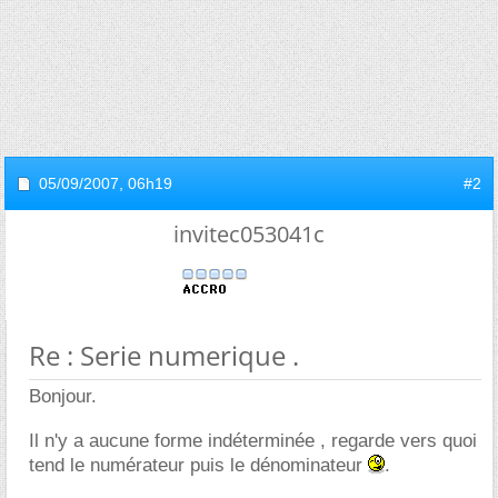
05/09/2007,
06h19
#2
invitec053041c
Re : Serie numerique .
Bonjour.
Il n'y a aucune forme indéterminée , regarde vers quoi
tend le numérateur puis le dénominateur
.