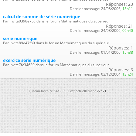
Réponses:
23
Dernier message:
24/08/2006,
13h11
calcul de somme de série numérique
Par invite0398e75c dans le forum Mathématiques du supérieur
Réponses:
21
Dernier message:
24/08/2006,
06h40
série numérique
Par invite89e47f89 dans le forum Mathématiques du supérieur
Réponses:
1
Dernier message:
01/01/2006,
15h38
exercice série numérique
Par invite7fc34639 dans le forum Mathématiques du supérieur
Réponses:
6
Dernier message:
03/12/2004,
13h24
Fuseau horaire GMT +1. Il est actuellement
22h21
.