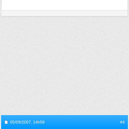
05/09/2007,
14h58
#4