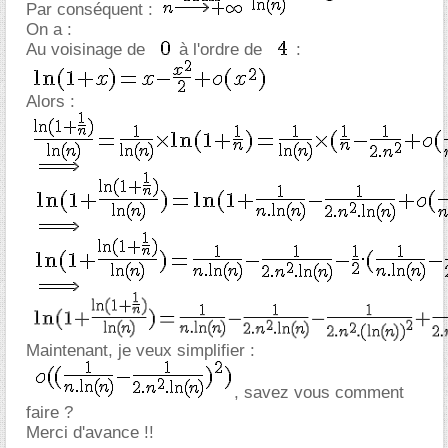
Par conséquent :
On a :
Au voisinage de
à l'ordre de
:
Alors :
Maintenant, je veux simplifier :
, savez vous comment
faire ?
Merci d'avance !!