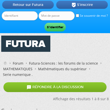
Retour sur Futura
S'inscrire

Se souvenir de moi ?
Forum
Futura-Sciences : les forums de la science
MATHEMATIQUES
Mathématiques du supérieur
Serie numerique .

RÉPONDRE À LA DISCUSSION
Affichage des résultats 1 à 8 sur 8