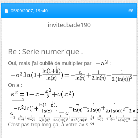
05/09/2007,
19h40
#6
invitecbade190
Re : Serie numerique .
Oui, mais j'ai oublié de multiplier par
:
On a :
C'est pas trop long ça, à votre avis ?!