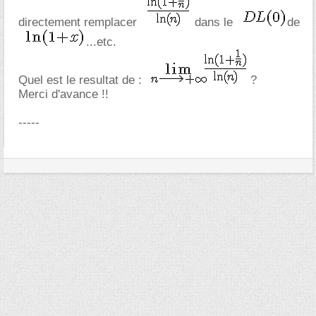
directement remplacer
dans le
de
...etc.
Quel est le resultat de :
?
Merci d'avance !!
-----