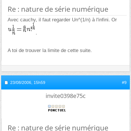
Re : nature de série numérique
Avec cauchy, il faut regarder Un^(1/n) à l'infini. Or
.
A toi de trouver la limite de cette suite.
23/08/2006,
15h59
#9
invite0398e75c
Re : nature de série numérique