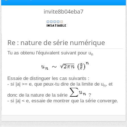
invite8b04eba7
Re : nature de série numérique
Tu as obtenu l'équivalent suivant pour u
n
Essaie de distinguer les cas suivants :
- si |a| >= e, que peux-tu dire de la limite de u
, et
n
donc de la nature de la série
?
- si |a| < e, essaie de montrer que la série converge.