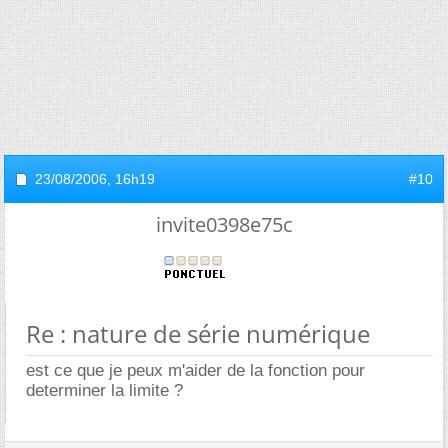
23/08/2006,
16h19
#10
invite0398e75c
Re : nature de série numérique
est ce que je peux m'aider de la fonction pour
determiner la limite ?