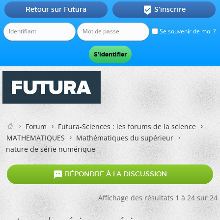
Retour sur Futura
S'inscrire

Se souvenir de moi ?
Forum
Futura-Sciences : les forums de la science
MATHEMATIQUES
Mathématiques du supérieur
nature de série numérique

RÉPONDRE À LA DISCUSSION
Affichage des résultats 1 à 24 sur 24