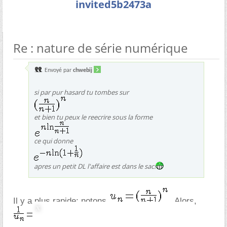
invited5b2473a
Re : nature de série numérique
Envoyé par
chwebij
si par pur hasard tu tombes sur
et bien tu peux le reecrire sous la forme
ce qui donne
apres un petit DL l'affaire est dans le sac!
Il y a plus rapide: notons
. Alors,
et la limite est immédiate.