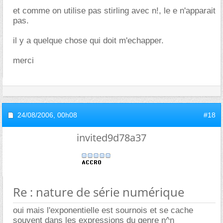
et comme on utilise pas stirling avec n!, le e n'apparait
pas.
il y a quelque chose qui doit m'echapper.
merci
24/08/2006,
00h08
#18
invited9d78a37
Re : nature de série numérique
oui mais l'exponentielle est sournois et se cache
souvent dans les expressions du genre n^n