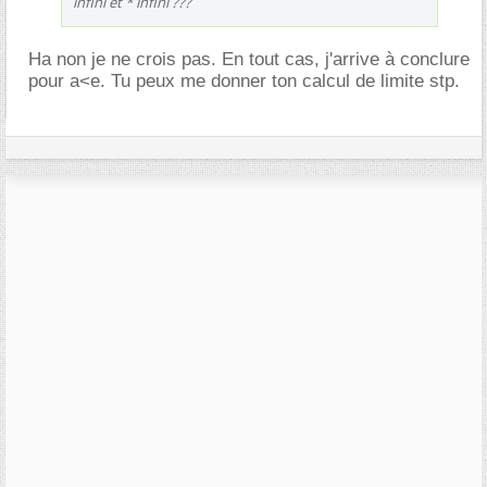
infini et * infini ???
Ha non je ne crois pas. En tout cas, j'arrive à conclure
pour a<e. Tu peux me donner ton calcul de limite stp.