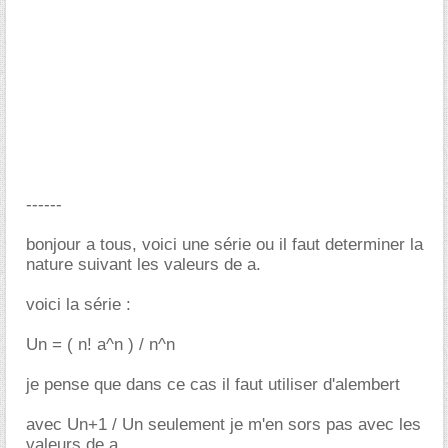
------
bonjour a tous, voici une série ou il faut determiner la
nature suivant les valeurs de a.
voici la série :
Un = ( n! a^n ) / n^n
je pense que dans ce cas il faut utiliser d'alembert
avec Un+1 / Un seulement je m'en sors pas avec les
valeurs de a .