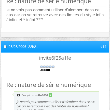
Re : nature de série numérique
je ne vois pas comment utiliser d'alembert dans ce
cas car on se retrouve avec des limites du style infini
/ infini et * infini ???
23/08/2006,
22h21
#14
invite6f25a1fe
Re : nature de série numérique
Envoyé par
sothe2000
je ne vois pas comment utiliser d'alembert dans ce cas
car on se retrouve avec des limites du style infini /