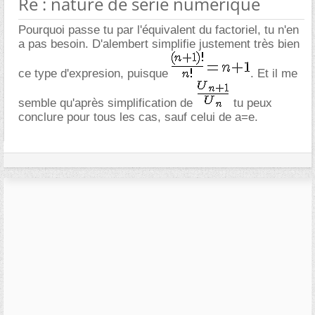
Re : nature de série numérique
Pourquoi passe tu par l'équivalent du factoriel, tu n'en
a pas besoin. D'alembert simplifie justement très bien
ce type d'expresion, puisque
. Et il me
semble qu'après simplification de
tu peux
conclure pour tous les cas, sauf celui de a=e.