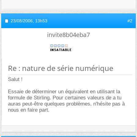
23/08/2006,
13h53
#2
invite8b04eba7
Re : nature de série numérique
Salut !
Essaie de déterminer un équivalent en utilisant la
formule de Stirling. Pour certaines valeurs de a tu
auras peut-être quelques problèmes, n'hésite pas à
nous en faire part.