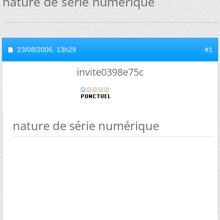
nature de série numérique
23/08/2006,
13h29
#1
invite0398e75c
nature de série numérique