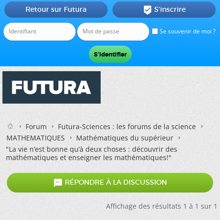
Retour sur Futura
S'inscrire

Se souvenir de moi ?
Forum
Futura-Sciences : les forums de la science
MATHEMATIQUES
Mathématiques du supérieur
"La vie n’est bonne qu’à deux choses : découvrir des
mathématiques et enseigner les mathématiques!"

RÉPONDRE À LA DISCUSSION
Affichage des résultats 1 à 1 sur 1