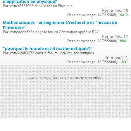
d'application en physique?
Par invitef8661968 dans le forum Physique
Réponses:
28
Dernier message:
14/01/2009,
16h12
Mathématiques - enseignement/recherche et "niveau de
l'intéressé"
Par inviteaeeb6d8b dans le forum Orientation après le BAC
Réponses:
17
Dernier message:
29/05/2006,
18h01
"pourquoi le monde est-il mathematiques?"
Par invite0c0b3272 dans le forum Lectures scientifiques
Réponses:
1
Dernier message:
19/05/2006,
11h31
Fuseau horaire GMT +1. Il est actuellement
08h59
.