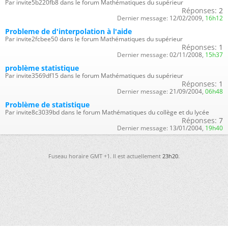
Par invite5b220fb8 dans le forum Mathématiques du supérieur
Réponses:
2
Dernier message:
12/02/2009,
16h12
Probleme de d'interpolation à l'aide
Par invite2fcbee50 dans le forum Mathématiques du supérieur
Réponses:
1
Dernier message:
02/11/2008,
15h37
problème statistique
Par invite3569df15 dans le forum Mathématiques du supérieur
Réponses:
1
Dernier message:
21/09/2004,
06h48
Problème de statistique
Par invite8c3039bd dans le forum Mathématiques du collège et du lycée
Réponses:
7
Dernier message:
13/01/2004,
19h40
Fuseau horaire GMT +1. Il est actuellement
23h20
.