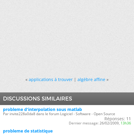
«
applications à trouver
|
algèbre affine
»
DISCUSSIONS SIMILAIRES
probleme d'interpolation sous matlab
Par invite228a0da8 dans le forum Logiciel - Software - Open Source
Réponses:
11
Dernier message:
26/02/2009,
13h36
probleme de statistique