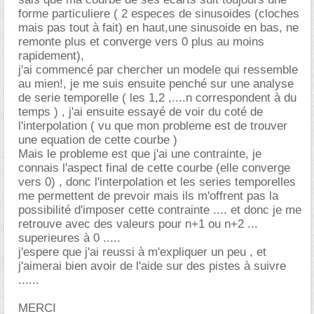
forme particuliere ( 2 especes de sinusoides (cloches
mais pas tout à fait) en haut,une sinusoide en bas, ne
remonte plus et converge vers 0 plus au moins
rapidement),
j'ai commencé par chercher un modele qui ressemble
au mien!, je me suis ensuite penché sur une analyse
de serie temporelle ( les 1,2 ,....n correspondent à du
temps ) , j'ai ensuite essayé de voir du coté de
l'interpolation ( vu que mon probleme est de trouver
une equation de cette courbe )
Mais le probleme est que j'ai une contrainte, je
connais l'aspect final de cette courbe (elle converge
vers 0) , donc l'interpolation et les series temporelles
me permettent de prevoir mais ils m'offrent pas la
possibilité d'imposer cette contrainte .... et donc je me
retrouve avec des valeurs pour n+1 ou n+2 ...
superieures à 0 .....
j'espere que j'ai reussi à m'expliquer un peu , et
j'aimerai bien avoir de l'aide sur des pistes à suivre
......
MERCI