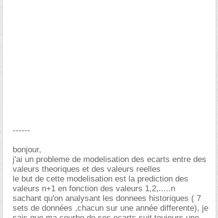
------
bonjour,
j'ai un probleme de modelisation des ecarts entre des
valeurs theoriques et des valeurs reelles
le but de cette modelisation est la prediction des
valeurs n+1 en fonction des valeurs 1,2,.....n
sachant qu'on analysant les donnees historiques ( 7
sets de données ,chacun sur une année differente), je
sais que ma courbe de ses ecarts suit toujours une