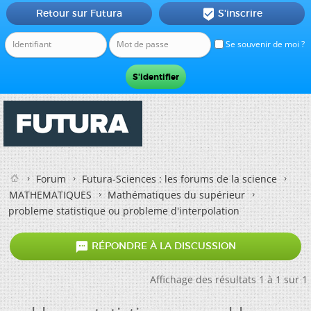
Retour sur Futura
S'inscrire

Se souvenir de moi ?
Forum
Futura-Sciences : les forums de la science
MATHEMATIQUES
Mathématiques du supérieur
probleme statistique ou probleme d'interpolation

RÉPONDRE À LA DISCUSSION
Affichage des résultats 1 à 1 sur 1