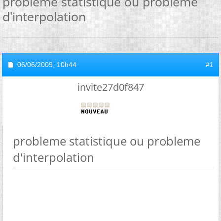
probleme statistique ou probleme
d'interpolation
06/06/2009,
10h44
#1
invite27d0f847
probleme statistique ou probleme
d'interpolation