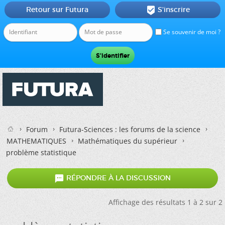
Retour sur Futura
S'inscrire

Se souvenir de moi ?
Forum
Futura-Sciences : les forums de la science
MATHEMATIQUES
Mathématiques du supérieur
problème statistique

RÉPONDRE À LA DISCUSSION
Affichage des résultats 1 à 2 sur 2