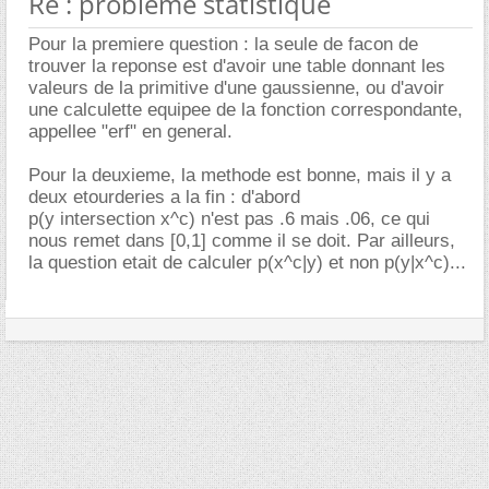
Re : problème statistique
Pour la premiere question : la seule de facon de
trouver la reponse est d'avoir une table donnant les
valeurs de la primitive d'une gaussienne, ou d'avoir
une calculette equipee de la fonction correspondante,
appellee "erf" en general.
Pour la deuxieme, la methode est bonne, mais il y a
deux etourderies a la fin : d'abord
p(y intersection x^c) n'est pas .6 mais .06, ce qui
nous remet dans [0,1] comme il se doit. Par ailleurs,
la question etait de calculer p(x^c|y) et non p(y|x^c)...