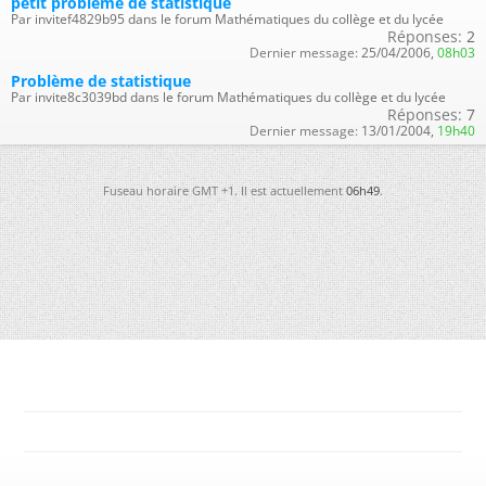
petit probleme de statistique
Par invitef4829b95 dans le forum Mathématiques du collège et du lycée
Réponses:
2
Dernier message:
25/04/2006,
08h03
Problème de statistique
Par invite8c3039bd dans le forum Mathématiques du collège et du lycée
Réponses:
7
Dernier message:
13/01/2004,
19h40
Fuseau horaire GMT +1. Il est actuellement
06h49
.