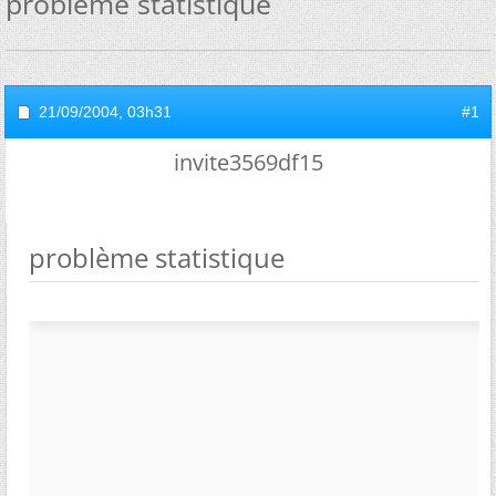
problème statistique
21/09/2004,
03h31
#1
invite3569df15
problème statistique