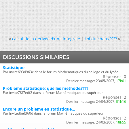
«
calcul de la derivée d'une integrale
|
Loi du chaos ????
»
DISCUSSIONS SIMILAIRES
Statistique
Par invite693d963c dans le forum Mathématiques du collège et du lycée
Réponses:
0
Dernier message:
23/05/2007,
17h01
Problème statistique: quelles méthodes???
Par invite78f7edf2 dans le forum Mathématiques du supérieur
Réponses:
2
Dernier message:
24/04/2007,
01h16
Encore un probleme en statistique...
Par invitedbef360d dans le forum Mathématiques du supérieur
Réponses:
2
Dernier message:
24/03/2007,
18h55