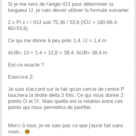
Si je me sers de l'angle IOJ pour déterminer la
longueur IJ, je vais devoir utiliser la formule suivante:
2 x Pi x r / IOJ soit 75,36 / 53,6 (IÔJ = 180-66,4-
60=53,6)
Ce qui me donne à peu près 1,4. IJ = 1,4 m
AIJB= 13 + 1,4 + 12,8 = 38,4. AIJB= 38,4 m
Est-ce exacte ?
Exercice 2:
Je suis d'accord sur le fait qu'un cercle de centre P
touchera la droite delta 2 fois. Ce qui nous donne 2
points O et O'. Mais quelle est la relation entre ces
points qui nous permettra de justifier.
Merci à tous, je ne sais pas ce que j'aurai fait sans
vous...