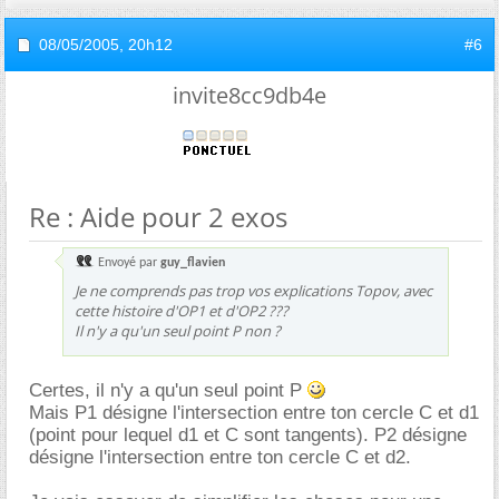
08/05/2005,
20h12
#6
invite8cc9db4e
Re : Aide pour 2 exos
Envoyé par
guy_flavien
Je ne comprends pas trop vos explications Topov, avec
cette histoire d'OP1 et d'OP2 ???
Il n'y a qu'un seul point P non ?
Certes, il n'y a qu'un seul point P
Mais P1 désigne l'intersection entre ton cercle C et d1
(point pour lequel d1 et C sont tangents). P2 désigne
désigne l'intersection entre ton cercle C et d2.