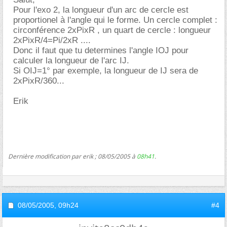
Pour l'exo 2, la longueur d'un arc de cercle est
proportionel à l'angle qui le forme. Un cercle complet :
circonférence 2xPixR , un quart de cercle : longueur
2xPixR/4=Pi/2xR ....
Donc il faut que tu determines l'angle IOJ pour
calculer la longueur de l'arc IJ.
Si OIJ=1° par exemple, la longueur de IJ sera de
2xPixR/360...
Erik
Dernière modification par erik ; 08/05/2005 à
08h41
.
08/05/2005,
09h24
#4