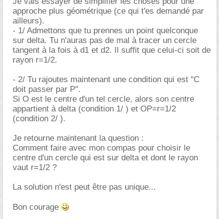
Je vais essayer de simplifier les choses pour une
approche plus géométrique (ce qui t'es demandé par
ailleurs).
- 1/ Admettons que tu prennes un point quelconque
sur delta. Tu n'auras pas de mal à tracer un cercle
tangent à la fois à d1 et d2. Il suffit que celui-ci soit de
rayon r=1/2.
- 2/ Tu rajoutes maintenant une condition qui est "C
doit passer par P".
Si O est le centre d'un tel cercle, alors son centre
appartient à delta (condition 1/ ) et OP=r=1/2
(condition 2/ ).
Je retourne maintenant la question :
Comment faire avec mon compas pour choisir le
centre d'un cercle qui est sur delta et dont le rayon
vaut r=1/2 ?
La solution n'est peut être pas unique...
Bon courage