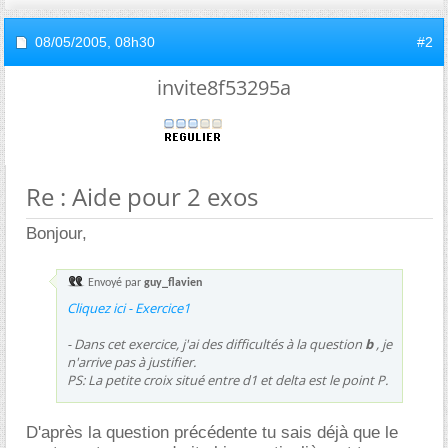
08/05/2005,
08h30
#2
invite8f53295a
Re : Aide pour 2 exos
Bonjour,
Envoyé par
guy_flavien
Cliquez ici - Exercice1
- Dans cet exercice, j'ai des difficultés à la question
b
, je
n'arrive pas à justifier.
PS: La petite croix situé entre d1 et delta est le point P.
D'après la question précédente tu sais déjà que le