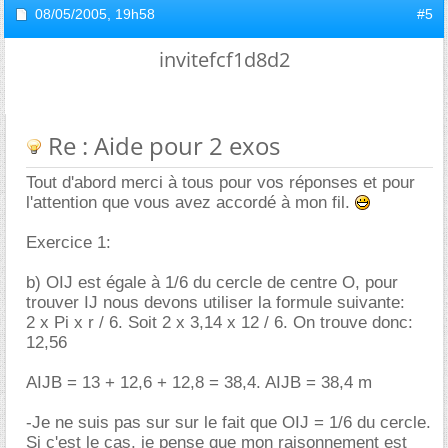
08/05/2005,
19h58
#5
invitefcf1d8d2
Re : Aide pour 2 exos
Tout d'abord merci à tous pour vos réponses et pour
l'attention que vous avez accordé à mon fil.
Exercice 1:
b) OIJ est égale à 1/6 du cercle de centre O, pour
trouver IJ nous devons utiliser la formule suivante:
2 x Pi x r / 6. Soit 2 x 3,14 x 12 / 6. On trouve donc:
12,56
AIJB = 13 + 12,6 + 12,8 = 38,4. AIJB = 38,4 m
-Je ne suis pas sur sur le fait que OIJ = 1/6 du cercle.
Si c'est le cas, je pense que mon raisonnement est