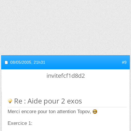
08/05/2005,
21h31
#9
invitefcf1d8d2
Re : Aide pour 2 exos
Merci encore pour ton attention Topov,
Exercice 1: