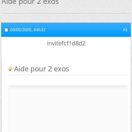
Aide pour 2 exos
08/05/2005,
04h32
#1
invitefcf1d8d2
Aide pour 2 exos