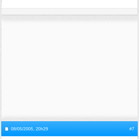
08/05/2005,
20h29
#7