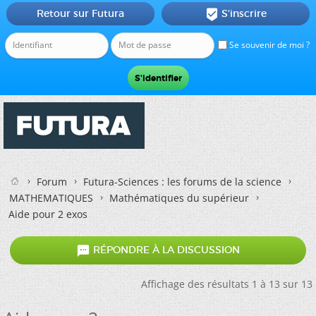
Retour sur Futura
S'inscrire

Se souvenir de moi ?
Forum
Futura-Sciences : les forums de la science
MATHEMATIQUES
Mathématiques du supérieur
Aide pour 2 exos

RÉPONDRE À LA DISCUSSION
Affichage des résultats 1 à 13 sur 13