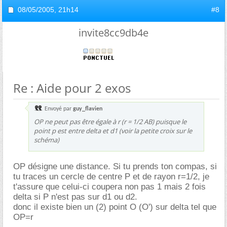
08/05/2005,
21h14
#8
invite8cc9db4e
Re : Aide pour 2 exos
Envoyé par
guy_flavien
OP ne peut pas être égale à r (r = 1/2 AB) puisque le
point p est entre delta et d1 (voir la petite croix sur le
schéma)
OP désigne une distance. Si tu prends ton compas, si
tu traces un cercle de centre P et de rayon r=1/2, je
t'assure que celui-ci coupera non pas 1 mais 2 fois
delta si P n'est pas sur d1 ou d2.
donc il existe bien un (2) point O (O') sur delta tel que
OP=r