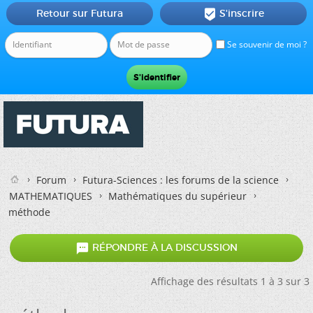
Retour sur Futura
S'inscrire

Se souvenir de moi ?
Forum
Futura-Sciences : les forums de la science
MATHEMATIQUES
Mathématiques du supérieur
méthode

RÉPONDRE À LA DISCUSSION
Affichage des résultats 1 à 3 sur 3