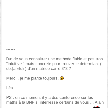
------
l'un de vous connaitrer une methode fiable et pas trop
"intuitive " mais concrete pour trouver le determiant (
det(a-¤Id) ) d'un matrice carré 3*3 ?
Merci , je me plante toujours.
Léa
PS : en ce moment il y a des conference sur les
maths à la BNF si interresse certains de vous ... Alain