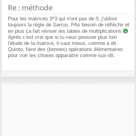
Re : méthode
Pour les matrices 3*3 qui n'ont pas de 0, j'utilise
toujours la règle de Sarrus. PAs besoin de réfléchir et
en plus ça fait réviser les tables de multiplications
Aprés c'est vrai que si tu veux pousser plus loin
l'étude de la matrice, il vaut mieux, comme a dit
Quinto, faire des (bonnes) opérations élémentaires
pour voir les choses apparaitre comme sus-dit.