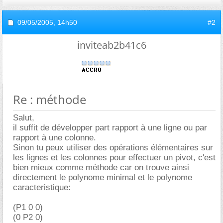
09/05/2005,
14h50
#2
inviteab2b41c6
Re : méthode
Salut,
il suffit de développer part rapport à une ligne ou par
rapport à une colonne.
Sinon tu peux utiliser des opérations élémentaires sur
les lignes et les colonnes pour effectuer un pivot, c'est
bien mieux comme méthode car on trouve ainsi
directement le polynome minimal et le polynome
caracteristique:
(P1 0 0)
(0 P2 0)