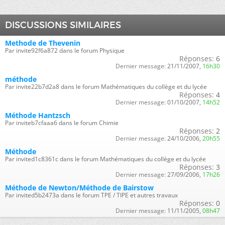
DISCUSSIONS SIMILAIRES
Methode de Thevenin
Par invite92f6a872 dans le forum Physique
Réponses:
6
Dernier message:
21/11/2007,
16h30
méthode
Par invite22b7d2a8 dans le forum Mathématiques du collège et du lycée
Réponses:
4
Dernier message:
01/10/2007,
14h52
Méthode Hantzsch
Par inviteb7cfaaa6 dans le forum Chimie
Réponses:
2
Dernier message:
24/10/2006,
20h55
Méthode
Par invited1c8361c dans le forum Mathématiques du collège et du lycée
Réponses:
3
Dernier message:
27/09/2006,
17h26
Méthode de Newton/Méthode de Bairstow
Par invited5b2473a dans le forum TPE / TIPE et autres travaux
Réponses:
0
Dernier message:
11/11/2005,
08h47