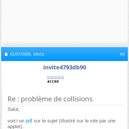
01/07/2005,
16h11
#2
invite4793db90
Re : problème de collisions
Salut,
voici un
pdf
sur le sujet (illustré sur le site par une
applet).