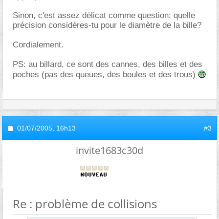
Sinon, c'est assez délicat comme question: quelle
précision considères-tu pour le diamètre de la bille?
Cordialement.
PS: au billard, ce sont des cannes, des billes et des
poches (pas des queues, des boules et des trous)
01/07/2005,
16h13
#3
invite1683c30d
Re : problème de collisions