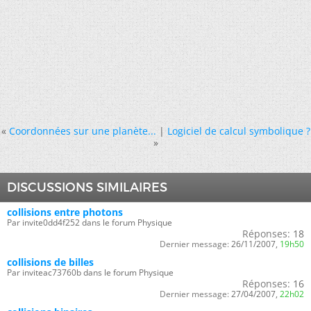
«
Coordonnées sur une planète...
|
Logiciel de calcul symbolique ?
»
DISCUSSIONS SIMILAIRES
collisions entre photons
Par invite0dd4f252 dans le forum Physique
Réponses:
18
Dernier message:
26/11/2007,
19h50
collisions de billes
Par inviteac73760b dans le forum Physique
Réponses:
16
Dernier message:
27/04/2007,
22h02