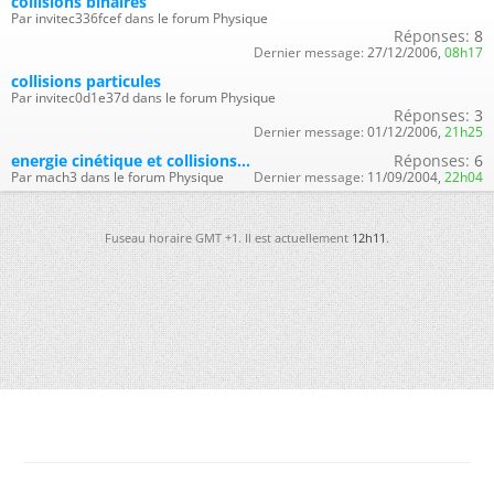
collisions binaires
Par invitec336fcef dans le forum Physique
Réponses:
8
Dernier message:
27/12/2006,
08h17
collisions particules
Par invitec0d1e37d dans le forum Physique
Réponses:
3
Dernier message:
01/12/2006,
21h25
energie cinétique et collisions...
Réponses:
6
Par mach3 dans le forum Physique
Dernier message:
11/09/2004,
22h04
Fuseau horaire GMT +1. Il est actuellement
12h11
.