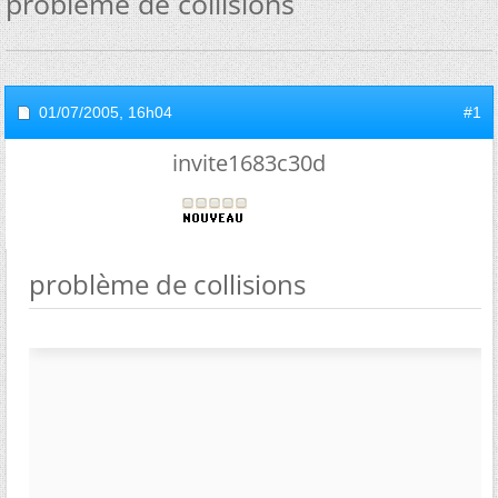
problème de collisions
01/07/2005,
16h04
#1
invite1683c30d
problème de collisions