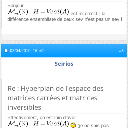
Bonjour,
est incorrect : la
différence ensembliste de deux sev n'est pas un sev !
03/04/2010,
16h41
#3
Seirios
Re : Hyperplan de l'espace des
matrices carrées et matrices
inversibles
Effectivement, on est loin d'avoir
(je ne sais pas