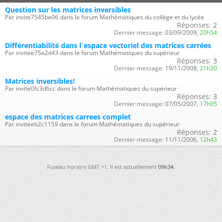
Question sur les matrices inversibles
Par invite7545be06 dans le forum Mathématiques du collège et du lycée
Réponses:
2
Dernier message:
03/09/2009,
20h54
Différentiabilité dans l´espace vectoriel des matrices carrées
Par invitee75a2d43 dans le forum Mathématiques du supérieur
Réponses:
3
Dernier message:
19/11/2008,
21h30
Matrices inversibles!
Par invite0fc3d6cc dans le forum Mathématiques du supérieur
Réponses:
3
Dernier message:
07/05/2007,
17h05
espace des matrices carrees complet
Par inviteeb2c1159 dans le forum Mathématiques du supérieur
Réponses:
2
Dernier message:
11/11/2006,
12h43
Fuseau horaire GMT +1. Il est actuellement
09h34
.