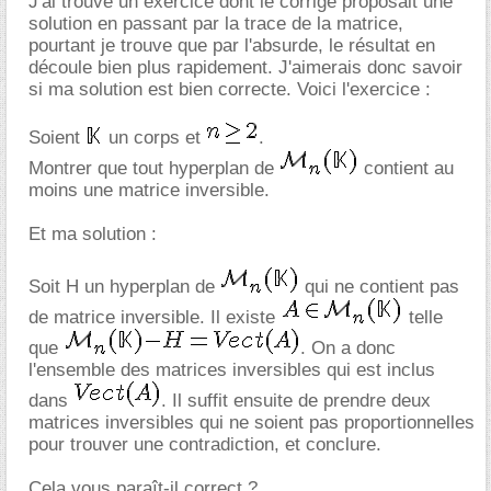
J'ai trouvé un exercice dont le corrigé proposait une
solution en passant par la trace de la matrice,
pourtant je trouve que par l'absurde, le résultat en
découle bien plus rapidement. J'aimerais donc savoir
si ma solution est bien correcte. Voici l'exercice :
Soient
un corps et
.
Montrer que tout hyperplan de
contient au
moins une matrice inversible.
Et ma solution :
Soit H un hyperplan de
qui ne contient pas
de matrice inversible. Il existe
telle
que
. On a donc
l'ensemble des matrices inversibles qui est inclus
dans
. Il suffit ensuite de prendre deux
matrices inversibles qui ne soient pas proportionnelles
pour trouver une contradiction, et conclure.
Cela vous paraît-il correct ?