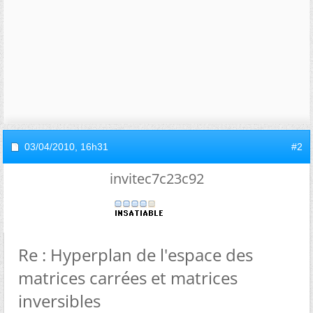
03/04/2010,
16h31
#2
invitec7c23c92
Re : Hyperplan de l'espace des
matrices carrées et matrices
inversibles