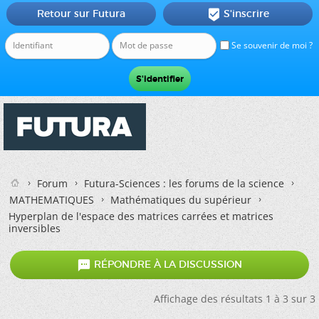
Retour sur Futura
S'inscrire

Se souvenir de moi ?
Forum
Futura-Sciences : les forums de la science
MATHEMATIQUES
Mathématiques du supérieur
Hyperplan de l'espace des matrices carrées et matrices
inversibles

RÉPONDRE À LA DISCUSSION
Affichage des résultats 1 à 3 sur 3