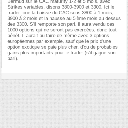
Bermud sur le CAC maturity 1-2 et 5 mois, avec
Strikes variables, disons 3800-3900 et 3300. Ici le
trader joue la baisse du CAC sous 3800 à 1 mois,
3900 à 2 mois et la hausse au 5ième mois au dessus
des 3300. S'il remporte son pari, il aura vendu ces
1000 options qui ne seront pas exercées, donc tout
bénéf. Il aurait pu faire de même avec 3 options
européennes par exemple, sauf que le prix d'une
option exotique se paie plus cher, d'ou de probables
gains plus importants pour le trader (s'il gagne son
pari).