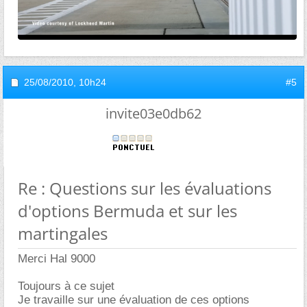
25/08/2010,
10h24
#5
invite03e0db62
Re : Questions sur les évaluations
d'options Bermuda et sur les
martingales
Merci Hal 9000
Toujours à ce sujet
Je travaille sur une évaluation de ces options