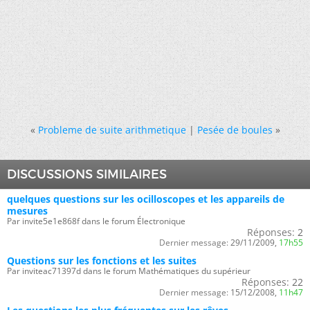
«
Probleme de suite arithmetique
|
Pesée de boules
»
DISCUSSIONS SIMILAIRES
quelques questions sur les ocilloscopes et les appareils de
mesures
Par invite5e1e868f dans le forum Électronique
Réponses:
2
Dernier message:
29/11/2009,
17h55
Questions sur les fonctions et les suites
Par inviteac71397d dans le forum Mathématiques du supérieur
Réponses:
22
Dernier message:
15/12/2008,
11h47