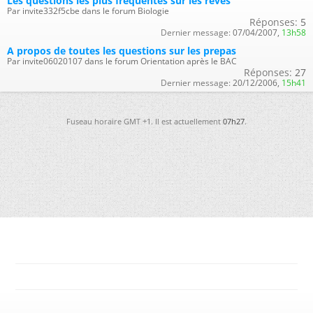
Les questions les plus fréquentes sur les rêves
Par invite332f5cbe dans le forum Biologie
Réponses:
5
Dernier message:
07/04/2007,
13h58
A propos de toutes les questions sur les prepas
Par invite06020107 dans le forum Orientation après le BAC
Réponses:
27
Dernier message:
20/12/2006,
15h41
Fuseau horaire GMT +1. Il est actuellement
07h27
.