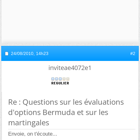
24/08/2010,
14h23
#2
inviteae4072e1
Re : Questions sur les évaluations
d'options Bermuda et sur les
martingales
Envoie, on t'écoute...