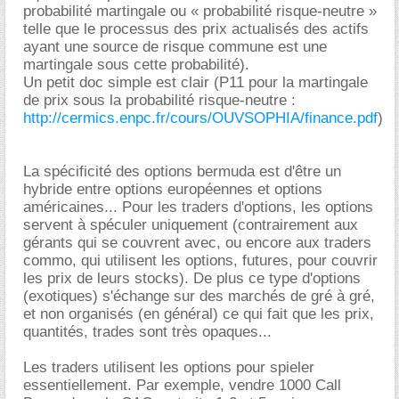
probabilité martingale ou « probabilité risque-neutre »
telle que le processus des prix actualisés des actifs
ayant une source de risque commune est une
martingale sous cette probabilité).
Un petit doc simple est clair (P11 pour la martingale
de prix sous la probabilité risque-neutre :
http://cermics.enpc.fr/cours/OUVSOPHIA/finance.pdf
)
La spécificité des options bermuda est d'être un
hybride entre options européennes et options
américaines... Pour les traders d'options, les options
servent à spéculer uniquement (contrairement aux
gérants qui se couvrent avec, ou encore aux traders
commo, qui utilisent les options, futures, pour couvrir
les prix de leurs stocks). De plus ce type d'options
(exotiques) s'échange sur des marchés de gré à gré,
et non organisés (en général) ce qui fait que les prix,
quantités, trades sont très opaques...
Les traders utilisent les options pour spieler
essentiellement. Par exemple, vendre 1000 Call