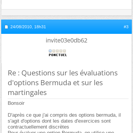
24/08/2010,
18h31
#3
invite03e0db62
Re : Questions sur les évaluations
d'options Bermuda et sur les
martingales
Bonsoir
D'après ce que j'ai compris des options bermuda, il
s'agit d'options dont les dates d'exercices sont
contractuellement discrètes
Pour évaluer une option Bermuda, on utilise une