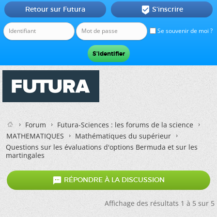
Retour sur Futura
S'inscrire

Se souvenir de moi ?
Forum
Futura-Sciences : les forums de la science
MATHEMATIQUES
Mathématiques du supérieur
Questions sur les évaluations d'options Bermuda et sur les
martingales

RÉPONDRE À LA DISCUSSION
Affichage des résultats 1 à 5 sur 5