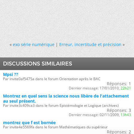
«
exo série numérique
|
Erreur, incertitude et précision
»
DISCUSSIONS SIMILAIRES
Mpsi ??
Par invite0af5475a dans le forum Orientation après le BAC
Réponses:
1
Dernier message:
17/01/2010,
22h21
Montrez en quel sens la science nous libère de l'attachement
au seul présent.
Par invite3c409ca3 dans le forum Epistémologie et Logique (archives)
Réponses:
3
Dernier message:
02/11/2009,
13h43
montrez que f est bornée
Par invite4e5569fa dans le forum Mathématiques du supérieur
Réponses:
2