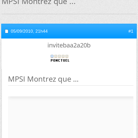
MPSI Montrez que ...
05/09/2010,
21h44
#1
invitebaa2a20b
MPSI Montrez que ...