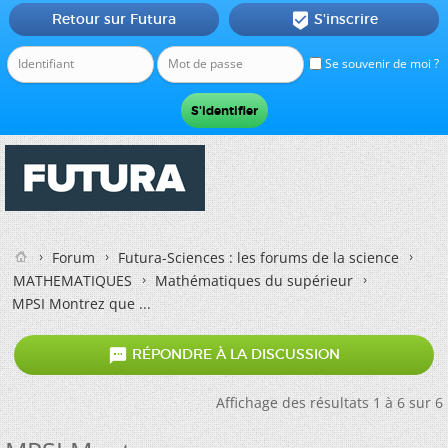
Retour sur Futura
S'inscrire

Se souvenir de moi ?
Forum
Futura-Sciences : les forums de la science
MATHEMATIQUES
Mathématiques du supérieur
MPSI Montrez que ...

RÉPONDRE À LA DISCUSSION
Affichage des résultats 1 à 6 sur 6