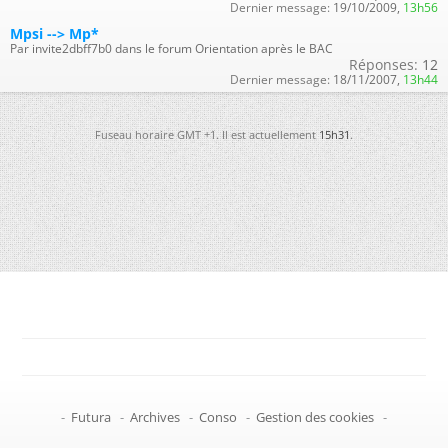
Dernier message:
19/10/2009,
13h56
Mpsi --> Mp*
Par invite2dbff7b0 dans le forum Orientation après le BAC
Réponses:
12
Dernier message:
18/11/2007,
13h44
Fuseau horaire GMT +1. Il est actuellement
15h31
.
-
Futura
-
Archives
-
Conso
-
Gestion des cookies
-