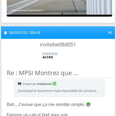
06/09/2010,
00h14
#5
invitebe08d051
Re : MPSI Montrez que ...
Envoyé par
leobebeche
J'ai essayé la recurence mais impossible de conclure.
Bah...J'avoue que ça me semble simple.
Faisons un calcul bref pour voir.