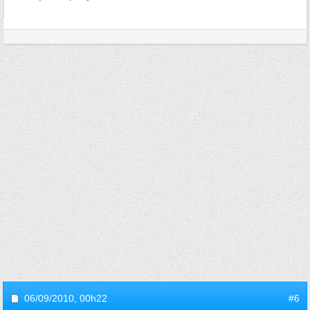
06/09/2010,
00h22
#6