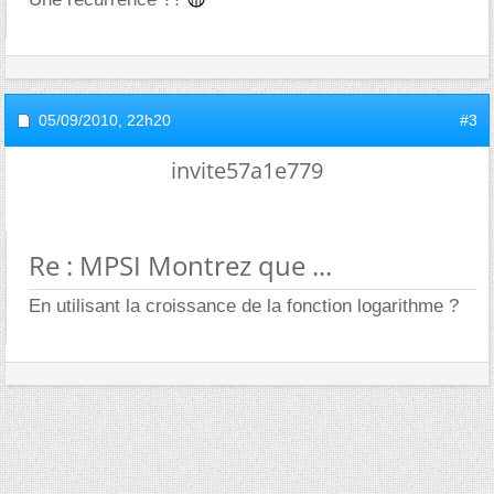
05/09/2010,
22h20
#3
invite57a1e779
Re : MPSI Montrez que ...
En utilisant la croissance de la fonction logarithme ?