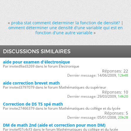
«
proba stat comment determiner la fonction de densité?
|
omment déterminer une densité d'une variable qui est en
fonction d'une autre variable
»
DISCUSSIONS SIMILAIRES
aide pour examen d'électronique
Par invited9ad3269 dans le forum Électronique
Réponses:
22
Dernier message:
14/06/2009,
12h48
aide correction brevet math
Par invited3797079 dans le forum Mathématiques du supérieur
Réponses:
10
Dernier message:
29/03/2009,
14h20
Correction de DS TS spé math
Par invite27466379 dans le forum Mathématiques du collège et du lycée
Réponses:
5
Dernier message:
05/01/2008,
20h28
DM de math 2nd (aide et correction pour mon DM)
Par invitef07c4cf3 dans le forum Mathématiques du collège et du lycée