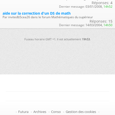
Réponses:
4
Dernier message:
03/01/2008,
14h52
aide sur la correction d'un DS de math
Par invitedb5cea26 dans le forum Mathématiques du supérieur
Réponses:
15
Dernier message:
14/03/2004,
14h50
Fuseau horaire GMT +1. Il est actuellement
19h53
.
-
Futura
-
Archives
-
Conso
-
Gestion des cookies
-