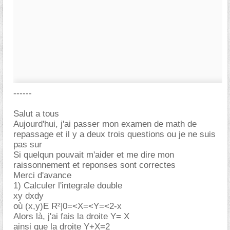
------
Salut a tous
Aujourd'hui, j'ai passer mon examen de math de
repassage et il y a deux trois questions ou je ne suis
pas sur
Si quelqun pouvait m'aider et me dire mon
raissonnement et reponses sont correctes
Merci d'avance
1) Calculer l'integrale double
xy dxdy
où (x,y)E R²|0=<X=<Y=<2-x
Alors là, j'ai fais la droite Y= X
ainsi que la droite Y+X=2