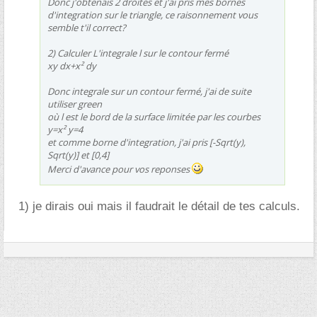
Donc j'obtenais 2 droites et j'ai pris mes bornes
d'integration sur le triangle, ce raisonnement vous
semble t'il correct?
2) Calculer L'integrale l sur le contour fermé
xy dx+x² dy
Donc integrale sur un contour fermé, j'ai de suite
utiliser green
où l est le bord de la surface limitée par les courbes
y=x² y=4
et comme borne d'integration, j'ai pris [-Sqrt(y),
Sqrt(y)] et [0,4]
Merci d'avance pour vos reponses
1) je dirais oui mais il faudrait le détail de tes calculs.