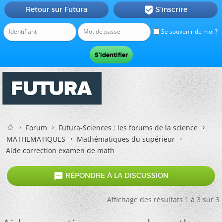
Retour sur Futura
S'inscrire

Se souvenir de moi ?
Forum
Futura-Sciences : les forums de la science
MATHEMATIQUES
Mathématiques du supérieur
Aide correction examen de math

RÉPONDRE À LA DISCUSSION
Affichage des résultats 1 à 3 sur 3