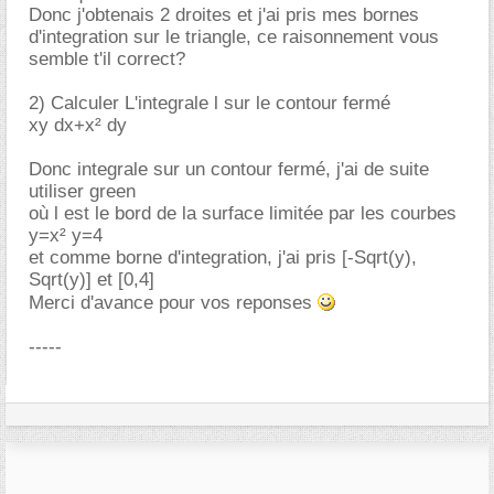
Donc j'obtenais 2 droites et j'ai pris mes bornes
d'integration sur le triangle, ce raisonnement vous
semble t'il correct?
2) Calculer L'integrale l sur le contour fermé
xy dx+x² dy
Donc integrale sur un contour fermé, j'ai de suite
utiliser green
où l est le bord de la surface limitée par les courbes
y=x² y=4
et comme borne d'integration, j'ai pris [-Sqrt(y),
Sqrt(y)] et [0,4]
Merci d'avance pour vos reponses
-----