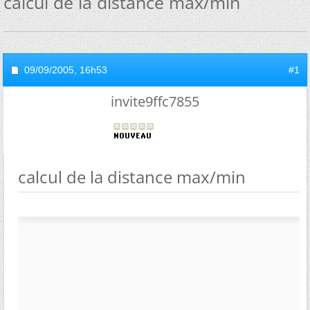
calcul de la distance max/min
09/09/2005,
16h53
#1
invite9ffc7855
calcul de la distance max/min