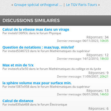
«
Groupe spécial orthogonal ...
|
Le TGV Paris-Tours
»
DISCUSSIONS SIMILAIRES
Calcul de la vitesse max dans un virage
Par inviteb136f93c dans le forum Physique
Réponses:
34
Dernier message:
06/11/2023,
10h35
Question de notations : max/sup, min/inf
Par invited5346723 dans le forum Mathématiques du supérieur
Réponses:
12
Dernier message:
14/12/2010,
18h33
Max et min de 1/x
Par inviteefca5e50 dans le forum Mathématiques du collège et du lycée
Réponses:
9
Dernier message:
11/09/2007,
20h21
la sphère volume max pour surface min.
Par invite1087e958 dans le forum Mathématiques du supérieur
Réponses:
13
Dernier message:
06/01/2006,
14h53
Calcul de distance
Par invite839ab468 dans le forum Électronique
Réponses:
6