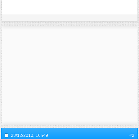
23/12/2010,
16h49
#2