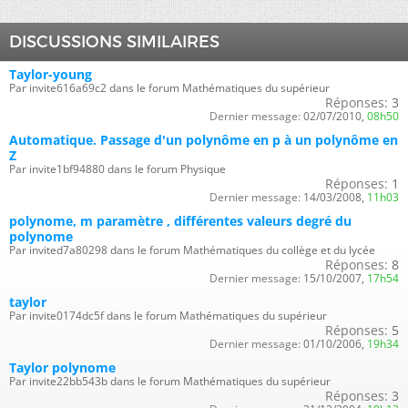
DISCUSSIONS SIMILAIRES
Taylor-young
Par invite616a69c2 dans le forum Mathématiques du supérieur
Réponses:
3
Dernier message:
02/07/2010,
08h50
Automatique. Passage d'un polynôme en p à un polynôme en
Z
Par invite1bf94880 dans le forum Physique
Réponses:
1
Dernier message:
14/03/2008,
11h03
polynome, m paramètre , différentes valeurs degré du
polynome
Par invited7a80298 dans le forum Mathématiques du collège et du lycée
Réponses:
8
Dernier message:
15/10/2007,
17h54
taylor
Par invite0174dc5f dans le forum Mathématiques du supérieur
Réponses:
5
Dernier message:
01/10/2006,
19h34
Taylor polynome
Par invite22bb543b dans le forum Mathématiques du supérieur
Réponses:
3