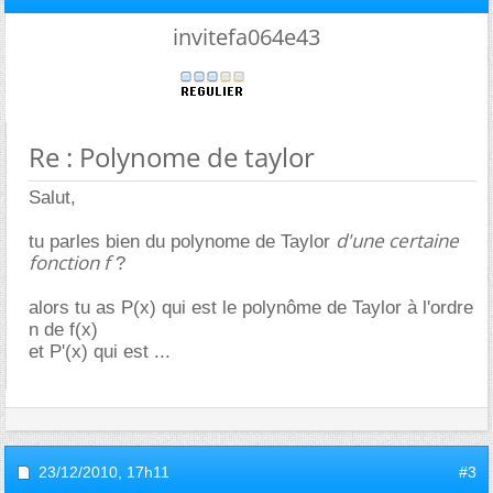
invitefa064e43
Re : Polynome de taylor
Salut,
d'une certaine
tu parles bien du polynome de Taylor
fonction f
?
alors tu as P(x) qui est le polynôme de Taylor à l'ordre
n de f(x)
et P'(x) qui est ...
23/12/2010,
17h11
#3