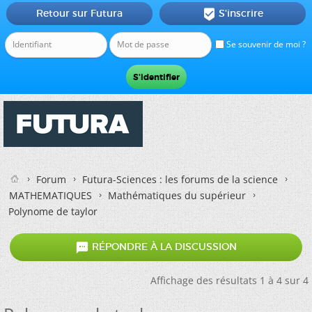
Retour sur Futura
S'inscrire

Se souvenir de moi ?
Forum
Futura-Sciences : les forums de la science
MATHEMATIQUES
Mathématiques du supérieur
Polynome de taylor

RÉPONDRE À LA DISCUSSION
Affichage des résultats 1 à 4 sur 4