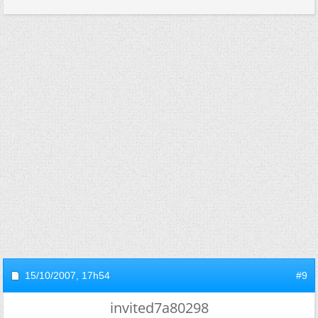
15/10/2007,
17h54
#9
invited7a80298