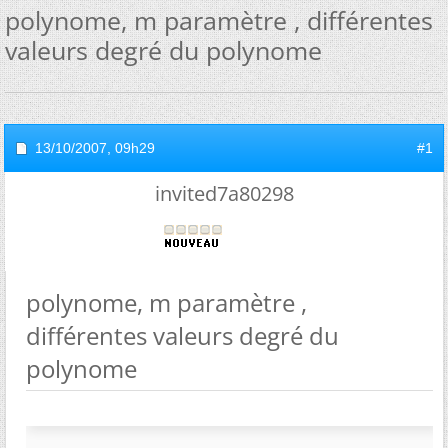
polynome, m paramètre , différentes
valeurs degré du polynome
13/10/2007,
09h29
#1
invited7a80298
polynome, m paramètre ,
différentes valeurs degré du
polynome