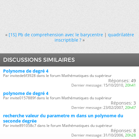
«
[1S] Pb de comprehension avec le barycentre
|
quadrilatère
inscriptible ?
»
DISCUSSIONS SIMILAIRES
Polynome de degré 4
Par invitede6f3928 dans le forum Mathématiques du supérieur
Réponses:
49
Dernier message:
15/10/2010,
20h41
polynome de degré 4
Par invite0157889f dans le forum Mathématiques du supérieur
Réponses:
3
Dernier message:
23/02/2007,
20h47
recherche valeur du parametre m dans un polynome du
seconde degrée
Par invite891058c7 dans le forum Mathématiques du supérieur
Réponses:
8
Dernier message:
31/10/2006,
20h28