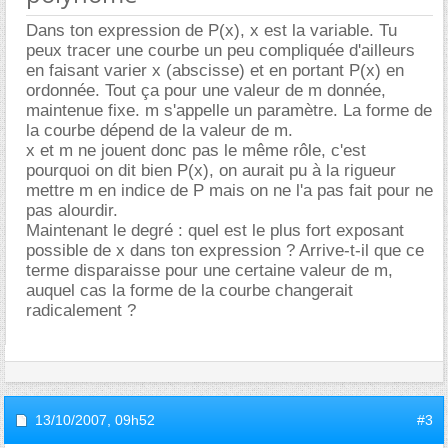
Dans ton expression de P(x), x est la variable. Tu
peux tracer une courbe un peu compliquée d'ailleurs
en faisant varier x (abscisse) et en portant P(x) en
ordonnée. Tout ça pour une valeur de m donnée,
maintenue fixe. m s'appelle un paramètre. La forme de
la courbe dépend de la valeur de m.
x et m ne jouent donc pas le même rôle, c'est
pourquoi on dit bien P(x), on aurait pu à la rigueur
mettre m en indice de P mais on ne l'a pas fait pour ne
pas alourdir.
Maintenant le degré : quel est le plus fort exposant
possible de x dans ton expression ? Arrive-t-il que ce
terme disparaisse pour une certaine valeur de m,
auquel cas la forme de la courbe changerait
radicalement ?
13/10/2007,
09h52
#3