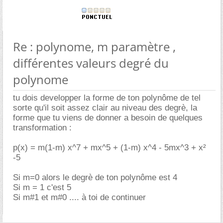
Re : polynome, m paramètre ,
différentes valeurs degré du
polynome
tu dois developper la forme de ton polynôme de tel
sorte qu'il soit assez clair au niveau des degrè, la
forme que tu viens de donner a besoin de quelques
transformation :
p(x) = m(1-m) x^7 + mx^5 + (1-m) x^4 - 5mx^3 + x²
-5
Si m=0 alors le degrè de ton polynôme est 4
Si m = 1 c'est 5
Si m#1 et m#0 .... à toi de continuer