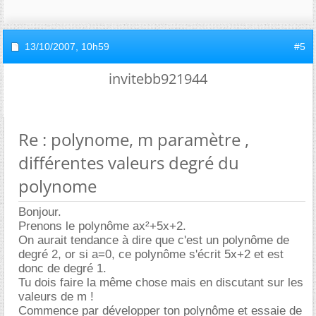
13/10/2007,
10h59
#5
invitebb921944
Re : polynome, m paramètre ,
différentes valeurs degré du
polynome
Bonjour.
Prenons le polynôme ax²+5x+2.
On aurait tendance à dire que c'est un polynôme de
degré 2, or si a=0, ce polynôme s'écrit 5x+2 et est
donc de degré 1.
Tu dois faire la même chose mais en discutant sur les
valeurs de m !
Commence par développer ton polynôme et essaie de