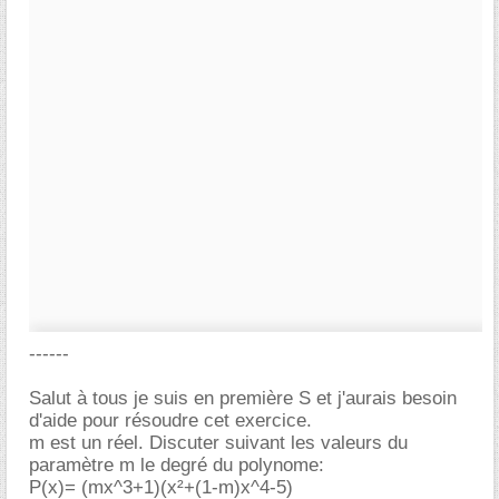
------
Salut à tous je suis en première S et j'aurais besoin
d'aide pour résoudre cet exercice.
m est un réel. Discuter suivant les valeurs du
paramètre m le degré du polynome:
P(x)= (mx^3+1)(x²+(1-m)x^4-5)