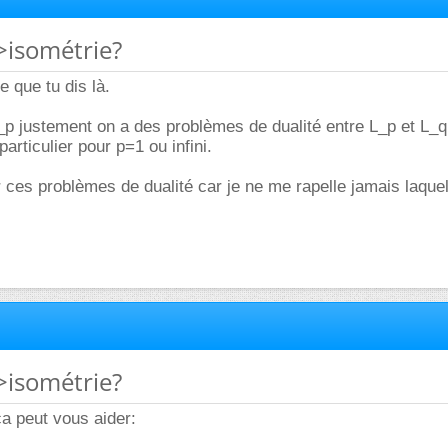
->isométrie?
e que tu dis là.
p justement on a des problèmes de dualité entre L_p et L_q 
articulier pour p=1 ou infini.
 ces problèmes de dualité car je ne me rapelle jamais laque
->isométrie?
ca peut vous aider: