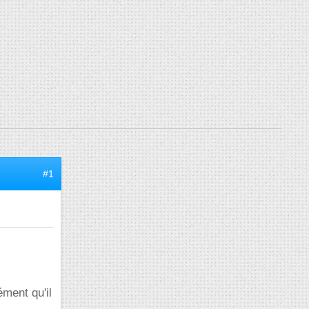
#1
ément qu'il