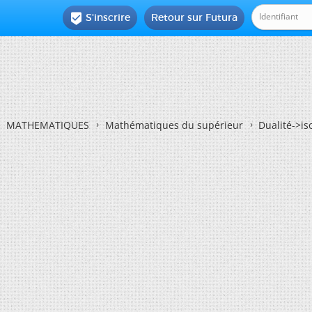
S'inscrire
Retour sur Futura

MATHEMATIQUES
Mathématiques du supérieur
Dualité->is