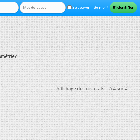
Se souvenir de moi ?
ométrie?
Affichage des résultats 1 à 4 sur 4