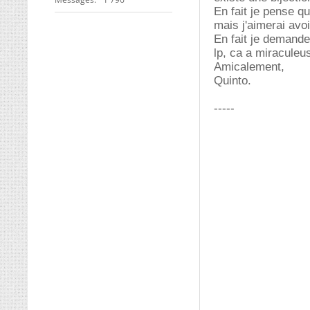
En fait je pense 
mais j'aimerai avoi
En fait je demande
lp, ca a miraculeus
Amicalement,
Quinto.
-----