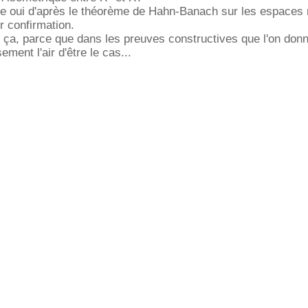
que oui d'après le théorème de Hahn-Banach sur les espaces
r confirmation.
 ça, parce que dans les preuves constructives que l'on donn
ement l'air d'être le cas...