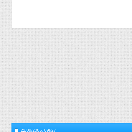
22/09/2005,
09h27