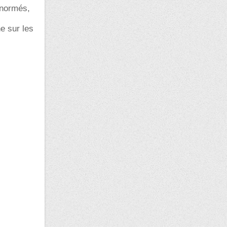
 normés,
e sur les