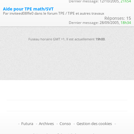
Dernier message:
12/10/2005,
21h54
Aide pour TPE math/SVT
Par inviteed08ffe0 dans le forum TPE / TIPE et autres travaux
Réponses:
15
Dernier message:
28/09/2005,
18h34
Fuseau horaire GMT +1. Il est actuellement
19h00
.
-
Futura
-
Archives
-
Conso
-
Gestion des cookies
-