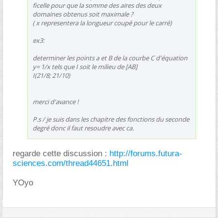
ficelle pour que la somme des aires des deux
domaines obtenus soit maximale ?
( x representera la longueur coupé pour le carré)
ex3:
determiner les points a et B de la courbe C d'équation
y= 1/x tels que I soit le milieu de [AB]
I(21/8; 21/10)
merci d'avance !
P.s / je suis dans les chapitre des fonctions du seconde
degré donc il faut resoudre avec ca.
regarde cette discussion :
http://forums.futura-
sciences.com/thread44651.html
YOyo