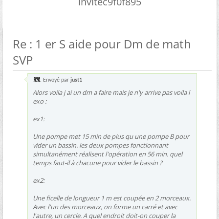
invitec9f0f895
Re : 1 er S aide pour Dm de math
SVP
Envoyé par
just1
Alors voila j ai un dm a faire mais je n'y arrive pas voila l
exo :
ex1:
Une pompe met 15 min de plus qu une pompe B pour
vider un bassin. les deux pompes fonctionnant
simultanément réalisent l'opération en 56 min. quel
temps faut-il à chacune pour vider le bassin ?
ex2:
Une ficelle de longueur 1 m est coupée en 2 morceaux.
Avec l'un des morceaux, on forme un carré et avec
l'autre, un cercle. A quel endroit doit-on couper la