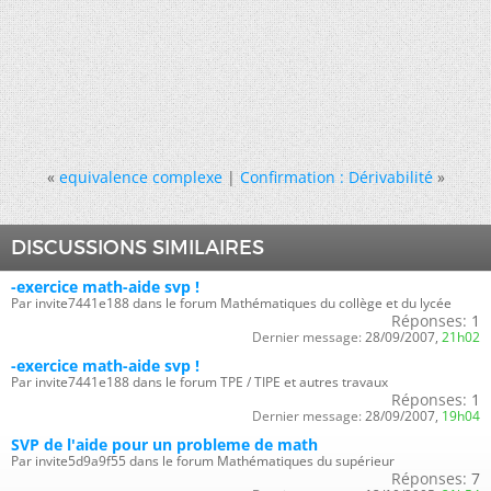
«
equivalence complexe
|
Confirmation : Dérivabilité
»
DISCUSSIONS SIMILAIRES
-exercice math-aide svp !
Par invite7441e188 dans le forum Mathématiques du collège et du lycée
Réponses:
1
Dernier message:
28/09/2007,
21h02
-exercice math-aide svp !
Par invite7441e188 dans le forum TPE / TIPE et autres travaux
Réponses:
1
Dernier message:
28/09/2007,
19h04
SVP de l'aide pour un probleme de math
Par invite5d9a9f55 dans le forum Mathématiques du supérieur
Réponses:
7