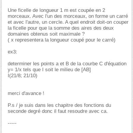
Une ficelle de longueur 1 m est coupée en 2
morceaux. Avec l'un des morceaux, on forme un carré
et avec l'autre, un cercle. A quel endroit doit-on couper
la ficelle pour que la somme des aires des deux
domaines obtenus soit maximale ?
( x representera la longueur coupé pour le carré)
ex3:
determiner les points a et B de la courbe C d'équation
y= 1/x tels que I soit le milieu de [AB]
I(21/8; 21/10)
merci d'avance !
P.s / je suis dans les chapitre des fonctions du
seconde degré donc il faut resoudre avec ca.
-----