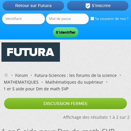
Retour sur Futura
S'inscrire

Se souvenir de moi ?
Forum
Futura-Sciences : les forums de la science
MATHEMATIQUES
Mathématiques du supérieur
1 er S aide pour Dm de math SVP
DISCUSSION FERMÉE
Affichage des résultats 1 à 2 sur 2