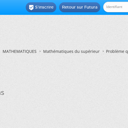
S'inscrire
Retour sur Futura

MATHEMATIQUES
Mathématiques du supérieur
Problème q
hs