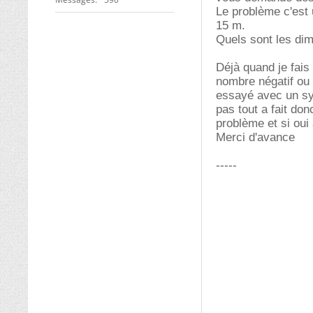
Le problème c'est 
15 m.
Quels sont les di
Déjà quand je fai
nombre négatif ou n
essayé avec un sys
pas tout a fait do
problème et si oui
Merci d'avance
-----