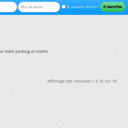
Se souvenir de moi ?
ui mele parking et maths
Affichage des résultats 1 à 18 sur 18