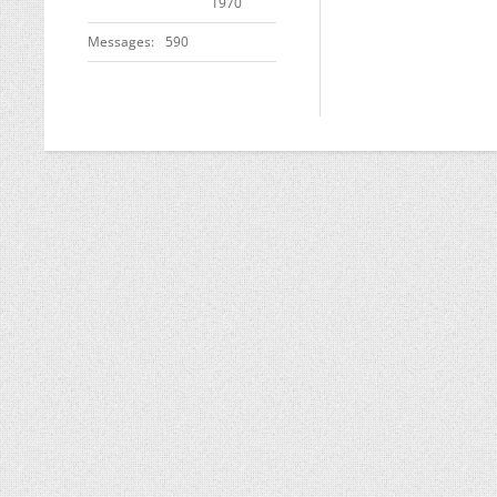
1970
Messages
590