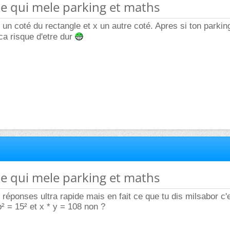
e qui mele parking et maths
 un coté du rectangle et x un autre coté. Apres si ton parkin
ca risque d'etre dur
e qui mele parking et maths
réponses ultra rapide mais en fait ce que tu dis milsabor c'
b² = 15² et x * y = 108 non ?