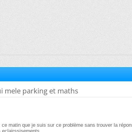
i mele parking et maths
is ce matin que je suis sur ce problème sans trouver la répo
eclairssisements.