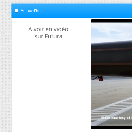
Aujourd'hui
A voir en vidéo
sur Futura