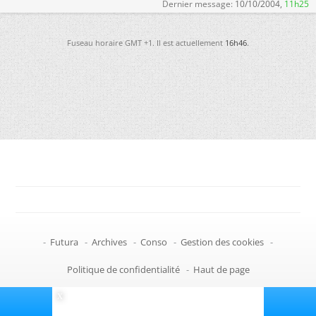
Dernier message:
10/10/2004,
11h25
Fuseau horaire GMT +1. Il est actuellement
16h46
.
-
Futura
-
Archives
-
Conso
-
Gestion des cookies
-
Politique de confidentialité
-
Haut de page