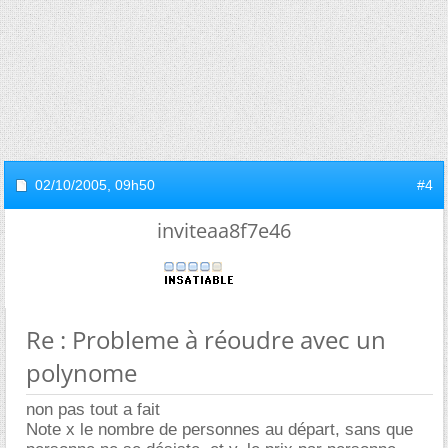
02/10/2005,
09h50
#4
inviteaa8f7e46
Re : Probleme à réoudre avec un
polynome
non pas tout a fait
Note x le nombre de personnes au départ, sans que