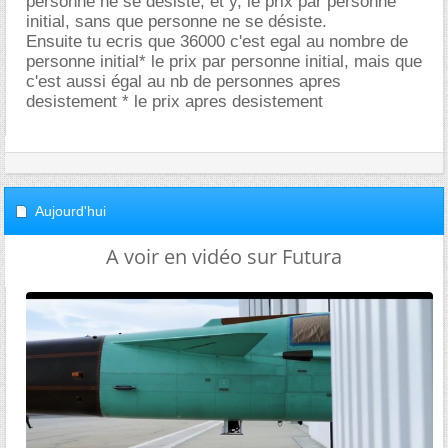
personne ne se désiste, et y, le prix par personne
initial, sans que personne ne se désiste.
Ensuite tu ecris que 36000 c'est egal au nombre de
personne initial* le prix par personne initial, mais que
c'est aussi égal au nb de personnes apres
desistement * le prix apres desistement
Aujourd'hui
A voir en vidéo sur Futura