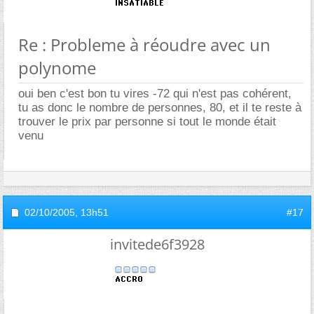
Re : Probleme à réoudre avec un
polynome
oui ben c'est bon tu vires -72 qui n'est pas cohérent,
tu as donc le nombre de personnes, 80, et il te reste à
trouver le prix par personne si tout le monde était
venu
02/10/2005,
13h51
#17
invitede6f3928