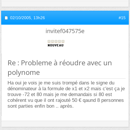
02/10/2005,
13h26
#15
invitef047575e
Re : Probleme à réoudre avec un
polynome
Ha oui je vois je me suis trompé dans le signe du
dénominateur à la formule de x1 et x2 mais c'est ça je
trouve -72 et 80 mais je me demandais si 80 est
cohérent vu que il ont rajouté 50 € qaund 8 personnes
sont parties enfin bon .. après.