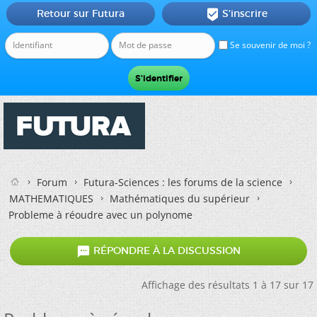
Retour sur Futura
S'inscrire

Se souvenir de moi ?
Forum
Futura-Sciences : les forums de la science
MATHEMATIQUES
Mathématiques du supérieur
Probleme à réoudre avec un polynome

RÉPONDRE À LA DISCUSSION
Affichage des résultats 1 à 17 sur 17