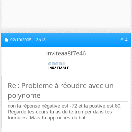
02/10/2005,
13h18
#14
inviteaa8f7e46
Re : Probleme à réoudre avec un
polynome
non la réponse négative est -72 et la postive est 80.
Regarde tes cours tu as du te tromper dans tes
formules. Mais tu approches du but