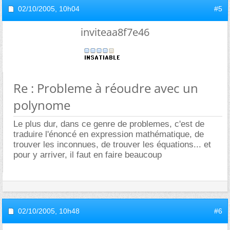
02/10/2005,
10h04
#5
inviteaa8f7e46
Re : Probleme à réoudre avec un
polynome
Le plus dur, dans ce genre de problemes, c'est de
traduire l'énoncé en expression mathématique, de
trouver les inconnues, de trouver les équations... et
pour y arriver, il faut en faire beaucoup
02/10/2005,
10h48
#6