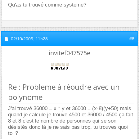
Qu'as tu trouvé comme systeme?
02/10/2005,
11h28
#8
invitef047575e
Re : Probleme à réoudre avec un
polynome
J'ai trouvé 36000 = x * y et 36000 = (x-8)(y+50) mais
quand je calcule je trouve 4500 et 36000 / 4500 ça fait
8 et 8 c'est le nombre de personnes qui se son
désistés donc là je ne sais pas trop, tu trouves quoi
toi ?