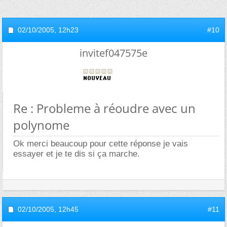
02/10/2005,
12h23
#10
invitef047575e
Re : Probleme à réoudre avec un
polynome
Ok merci beaucoup pour cette réponse je vais
essayer et je te dis si ça marche.
02/10/2005,
12h45
#11