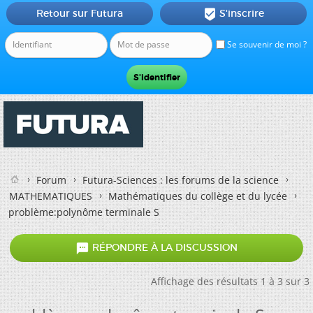
Retour sur Futura
S'inscrire

Se souvenir de moi ?
Forum
Futura-Sciences : les forums de la science
MATHEMATIQUES
Mathématiques du collège et du lycée
problème:polynôme terminale S

RÉPONDRE À LA DISCUSSION
Affichage des résultats 1 à 3 sur 3