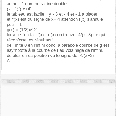
admet -1 comme racine double
(x +1)²( x+4)
le tableau est facile il y - 3 et - 4 et - 1 à placer
et f'(x) est du signe de x+ 4 attention f(x) s'annule
pour - 1
g(x) = (1/2)x²-2
lorsque l'on fait f(x) - g(x) on trouve -4/(x+3) ce qui
réconforte les résultats!
de limite 0 en l'infini donc la parabole courbe de g est
asymptote à la courbe de f au voisinage de l'infini.
de plus on sa position vu le signe de -4/(x+3)
A +