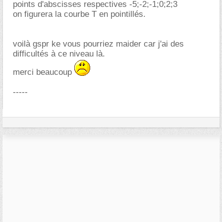
points d'abscisses respectives -5;-2;-1;0;2;3
on figurera la courbe T en pointillés.
voilà gspr ke vous pourriez maider car j'ai des
difficultés à ce niveau là.
merci beaucoup
-----