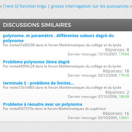
«
[1ere S] fonction trigo
|
grosse interrogation sur les puissances
»
DISCUSSIONS SIMILAIRES
polynome, m paramètre , différentes valeurs degré du
polynome
Par invited7a80298 dans le forum Mathématiques du collège et du lycée
Réponses:
8
Dernier message:
15/10/2007,
17h54
Problème polynome 3ème degré
Par invite44594c28 dans le forum Mathématiques du collège et du lycée
Réponses:
18
Dernier message:
02/12/2006,
17h18
terminale S : problème de limites...
Par invite31b7e865 dans le forum Mathématiques du collège et du lycée
Réponses:
2
Dernier message:
07/10/2006,
18h39
Probleme à réoudre avec un polynome
Par invitef047575e dans le forum Mathématiques du supérieur
Réponses:
16
Dernier message:
02/10/2005,
13h51