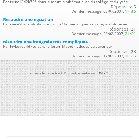
Par invite13d2b736 dans le forum Mathématiques du collège et du lycée
Réponses:
5
Dernier message:
03/07/2007,
17h16
Résoudre une équation
Par invite90ec9b4c dans le forum Mathématiques du collège et du lycée
Réponses:
21
Dernier message:
28/02/2007,
21h01
résoudre une intégrale très compliquée
Par invitea6a4d7cd dans le forum Mathématiques du supérieur
Réponses:
28
Dernier message:
17/02/2007,
10h05
Fuseau horaire GMT +1. Il est actuellement
08h21
.