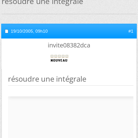
résoudre une intégrale
19/10/2005,
09h10
#1
invite08382dca
résoudre une intégrale