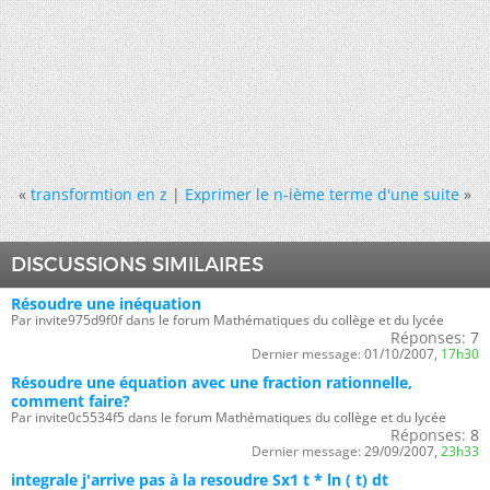
«
transformtion en z
|
Exprimer le n-ième terme d'une suite
»
DISCUSSIONS SIMILAIRES
Résoudre une inéquation
Par invite975d9f0f dans le forum Mathématiques du collège et du lycée
Réponses:
7
Dernier message:
01/10/2007,
17h30
Résoudre une équation avec une fraction rationnelle,
comment faire?
Par invite0c5534f5 dans le forum Mathématiques du collège et du lycée
Réponses:
8
Dernier message:
29/09/2007,
23h33
integrale j'arrive pas à la resoudre Sx1 t * ln ( t) dt