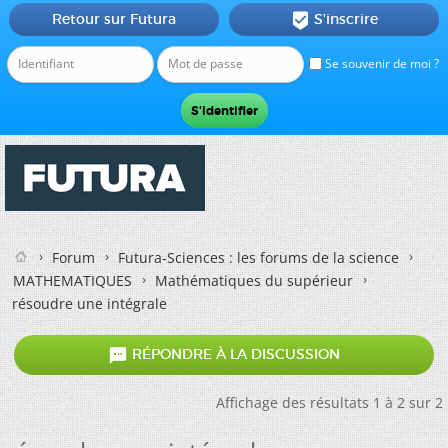
Retour sur Futura
S'inscrire

Se souvenir de moi ?
Forum
Futura-Sciences : les forums de la science
MATHEMATIQUES
Mathématiques du supérieur
résoudre une intégrale

RÉPONDRE À LA DISCUSSION
Affichage des résultats 1 à 2 sur 2