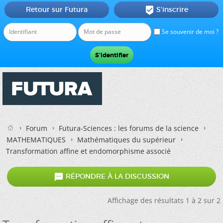
Retour sur Futura
S'inscrire

Se souvenir de moi ?
Forum
Futura-Sciences : les forums de la science
MATHEMATIQUES
Mathématiques du supérieur
Transformation affine et endomorphisme associé

RÉPONDRE À LA DISCUSSION
Affichage des résultats 1 à 2 sur 2