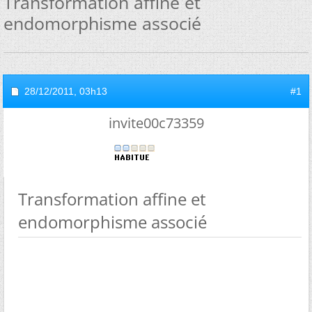
Transformation affine et
endomorphisme associé
28/12/2011,
03h13
#1
invite00c73359
Transformation affine et
endomorphisme associé