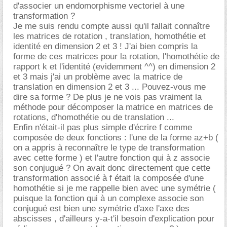
d'associer un endomorphisme vectoriel à une
transformation ?
Je me suis rendu compte aussi qu'il fallait connaître
les matrices de rotation , translation, homothétie et
identité en dimension 2 et 3 ! J'ai bien compris la
forme de ces matrices pour la rotation, l'homothétie de
rapport k et l'identité (evidemment ^^) en dimension 2
et 3 mais j'ai un problème avec la matrice de
translation en dimension 2 et 3 ... Pouvez-vous me
dire sa forme ? De plus je ne vois pas vraiment la
méthode pour décomposer la matrice en matrices de
rotations, d'homothétie ou de translation ...
Enfin n'était-il pas plus simple d'écrire f comme
composée de deux fonctions : l'une de la forme az+b (
on a appris à reconnaître le type de transformation
avec cette forme ) et l'autre fonction qui à z associe
son conjugué ? On avait donc directement que cette
transformation associé à f était la composée d'une
homothétie si je me rappelle bien avec une symétrie (
puisque la fonction qui à un complexe associe son
conjugué est bien une symétrie d'axe l'axe des
abscisses , d'ailleurs y-a-t'il besoin d'explication pour