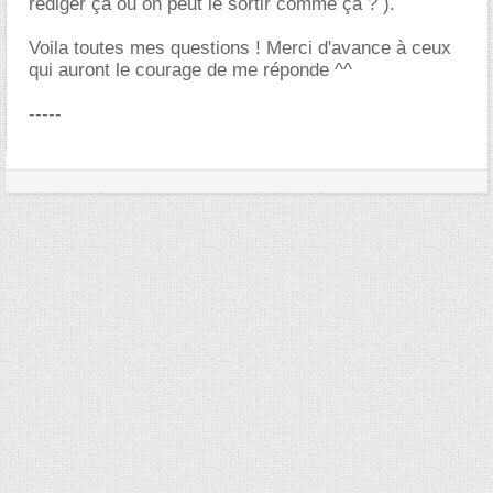
rédiger ça ou on peut le sortir comme ça ? ).
Voila toutes mes questions ! Merci d'avance à ceux
qui auront le courage de me réponde ^^
-----