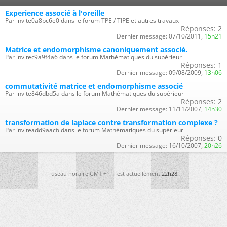
Experience associé à l'oreille
Par invite0a8bc6e0 dans le forum TPE / TIPE et autres travaux
Réponses:
2
Dernier message:
07/10/2011,
15h21
Matrice et endomorphisme canoniquement associé.
Par invitec9a9f4a6 dans le forum Mathématiques du supérieur
Réponses:
1
Dernier message:
09/08/2009,
13h06
commutativité matrice et endomorphisme associé
Par invite846dbd5a dans le forum Mathématiques du supérieur
Réponses:
2
Dernier message:
11/11/2007,
14h30
transformation de laplace contre transformation complexe ?
Par inviteadd9aac6 dans le forum Mathématiques du supérieur
Réponses:
0
Dernier message:
16/10/2007,
20h26
Fuseau horaire GMT +1. Il est actuellement
22h28
.