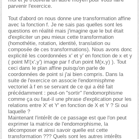
parvenir l'exercice.
Tout d'abord on nous donne une transformation affine
avec la fonction f. Je ne sais pas quelles sont les
questions en réalité mais j'imagine que le but était
d'expliciter un peu mieux cette transformation
(homothétie, rotation, identité, translation ou
composée de ces transformations). Nous avons donc
explicité les coordonnées x' et y' en fonction de x et y
( point M'(x',y') image par f d'un point M(x,y) ). Tout
ceci dans le plan affine puisqu'on parle de
coordonnées de point si j'ai bien compris. Dans la
suite de l'exercice on associe l'endormisphme
vectoriel à f en se servant de ce qui a été fait
précédamment : peut-on "sortir" l'endomorphisme
comme ça ou faut-il une phrase d'explication pour les
relations entre X' et Y' en fonction de X et Y ? Si oui
laquelle ?
Maintenant l'intérêt de ce passage est que l'on peut
exprimer la matrice de l'endomorphisme, la
décomposer et ainsi savoir quelle est cette
transformation ??? Quels sont les autres intérêts