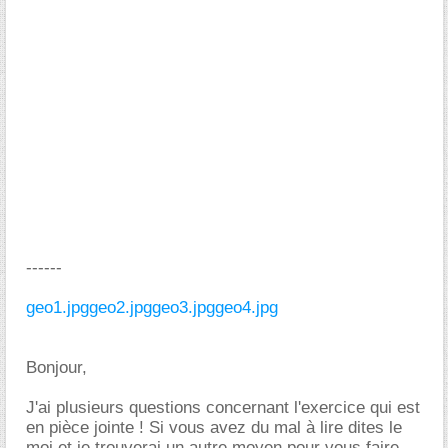
------
geo1.jpg
geo2.jpg
geo3.jpg
geo4.jpg
Bonjour,
J'ai plusieurs questions concernant l'exercice qui est
en pièce jointe ! Si vous avez du mal à lire dites le
moi et je trouverai un autre moyen pour vous faire