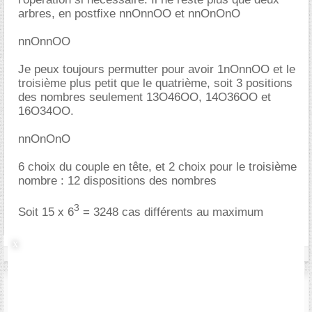
arbres, en postfixe nnOnnOO et nnOnOnO
nnOnnOO
Je peux toujours permutter pour avoir 1nOnnOO et le
troisième plus petit que le quatrième, soit 3 positions
des nombres seulement 13O46OO, 14O36OO et
16O34OO.
nnOnOnO
6 choix du couple en tête, et 2 choix pour le troisième
nombre : 12 dispositions des nombres
3
Soit 15 x 6
= 3248 cas différents au maximum