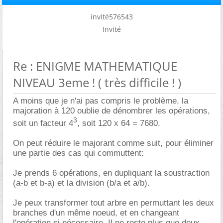
invité576543
Invité
Re : ENIGME MATHEMATIQUE
NIVEAU 3eme ! ( très difficile ! )
A moins que je n'ai pas compris le problème, la
majoration à 120 oublie de dénombrer les opérations,
3
soit un facteur 4
, soit 120 x 64 = 7680.
On peut réduire le majorant comme suit, pour éliminer
une partie des cas qui commuttent:
Je prends 6 opérations, en dupliquant la soustraction
(a-b et b-a) et la division (b/a et a/b).
Je peux transformer tout arbre en permuttant les deux
branches d'un même noeud, et en changeant
l'opération si nécessaire. Il ne reste plus que deux