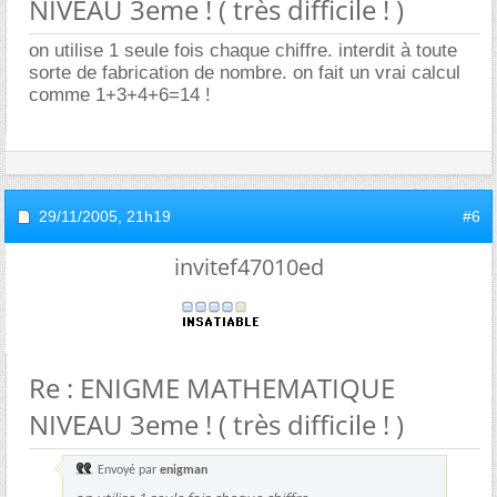
NIVEAU 3eme ! ( très difficile ! )
on utilise 1 seule fois chaque chiffre. interdit à toute
sorte de fabrication de nombre. on fait un vrai calcul
comme 1+3+4+6=14 !
29/11/2005,
21h19
#6
invitef47010ed
Re : ENIGME MATHEMATIQUE
NIVEAU 3eme ! ( très difficile ! )
Envoyé par
enigman