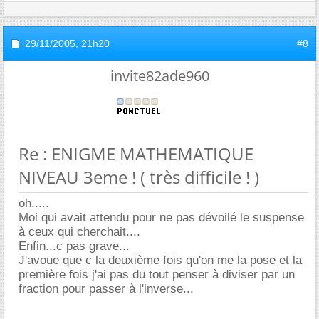
29/11/2005,
21h20
#8
invite82ade960
Re : ENIGME MATHEMATIQUE
NIVEAU 3eme ! ( très difficile ! )
oh.....
Moi qui avait attendu pour ne pas dévoilé le suspense
à ceux qui cherchait....
Enfin...c pas grave...
J'avoue que c la deuxième fois qu'on me la pose et la
première fois j'ai pas du tout penser à diviser par un
fraction pour passer à l'inverse...