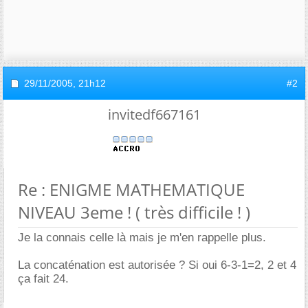
29/11/2005,
21h12
#2
invitedf667161
Re : ENIGME MATHEMATIQUE
NIVEAU 3eme ! ( très difficile ! )
Je la connais celle là mais je m'en rappelle plus.
La concaténation est autorisée ? Si oui 6-3-1=2, 2 et 4
ça fait 24.