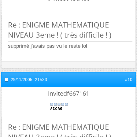
Re : ENIGME MATHEMATIQUE
NIVEAU 3eme ! ( très difficile ! )
supprimé j'avais pas vu le reste lol
29/11/2005,
21h33
#10
invitedf667161
Re : ENIGME MATHEMATIQUE
NIVEAU 3eme ! ( très difficile ! )