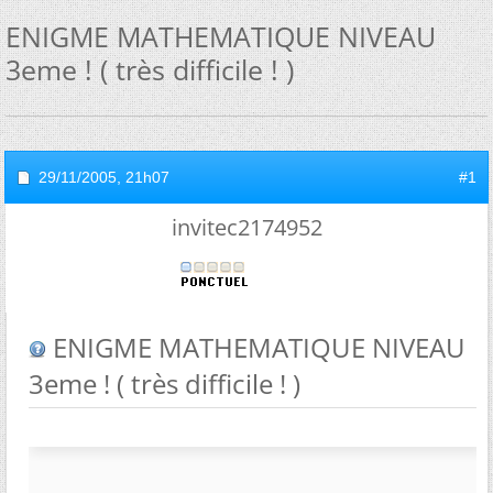
ENIGME MATHEMATIQUE NIVEAU
3eme ! ( très difficile ! )
29/11/2005,
21h07
#1
invitec2174952
ENIGME MATHEMATIQUE NIVEAU
3eme ! ( très difficile ! )