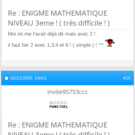
Re : ENIGME MATHEMATIQUE
NIVEAU 3eme ! ( très difficile ! )
Moi on me l'avait déjà dit mais avec 2 !
il faut fair 2 avec 1,3,4 et 6 ! ( simple ) ! ^^
02/12/2005,
14h21
#16
invite95753ccc
Re : ENIGME MATHEMATIQUE
NIVEAU 3eme ! ( très difficile ! )