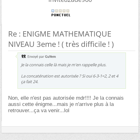
Re : ENIGME MATHEMATIQUE
NIVEAU 3eme ! ( très difficile ! )
Envoyé par
GuYem
Je la connais celle là mais je m'en rappelle plus.
La concaténation est autorisée ? Si oui 6-3-1=2, 2 et 4
ça fait 24.
Non, elle n'est pas autorisée mdr!!!! Je la connais
aussi cette énigme...mais je n'arrive plus à la
retrouver...ça va venir...lol