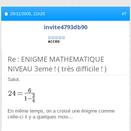
29/11/2005,
21h20
#7
invite4793db90
Re : ENIGME MATHEMATIQUE
NIVEAU 3eme ! ( très difficile ! )
Salut,
En même temps, on a croisé une énigme comme
celle-ci il y a quelques mois...