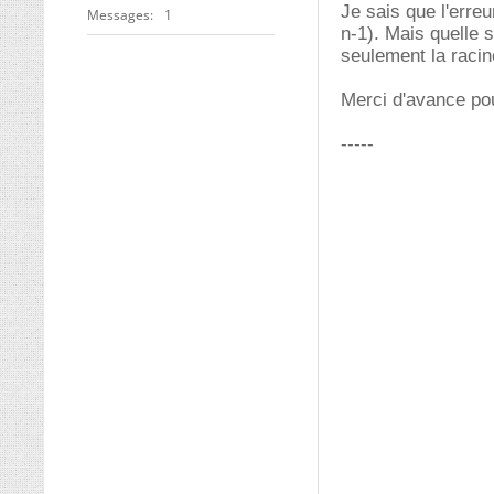
Je sais que l'erreu
Messages
1
n-1). Mais quelle s
seulement la racine
Merci d'avance pou
-----