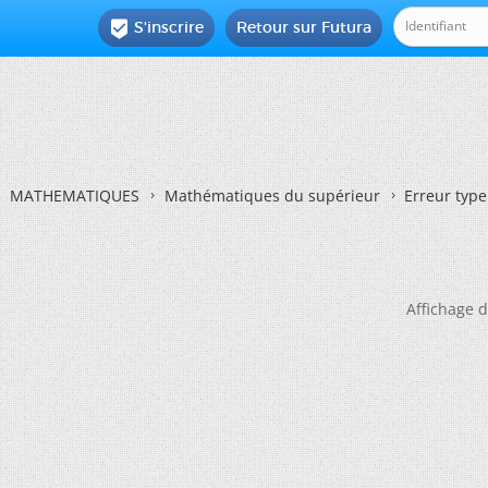
S'inscrire
Retour sur Futura

MATHEMATIQUES
Mathématiques du supérieur
Erreur type
Affichage d