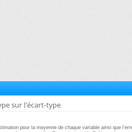
ype sur l'écart-type
stimation pour la moyenne de chaque variable ainsi que l’err