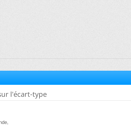
ur l'écart-type
nde,