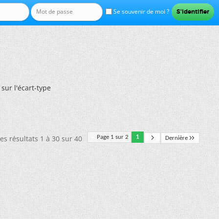
Se souvenir de moi ?
 sur l'écart-type
es résultats 1 à 30 sur 40
Page 1 sur 2
1
Dernière