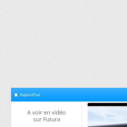
Aujourd'hui
A voir en vidéo
sur Futura