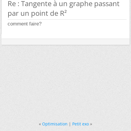
Re : Tangente à un graphe passant
par un point de R²
comment faire?
«
Optimisation
|
Petit exo
»