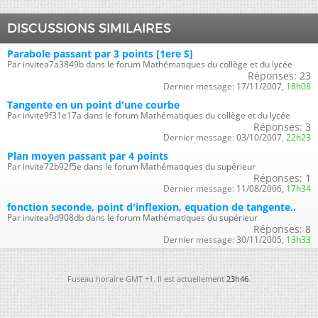
DISCUSSIONS SIMILAIRES
Parabole passant par 3 points [1ere S]
Par invitea7a3849b dans le forum Mathématiques du collège et du lycée
Réponses:
23
Dernier message:
17/11/2007,
18h08
Tangente en un point d'une courbe
Par invite9f31e17a dans le forum Mathématiques du collège et du lycée
Réponses:
3
Dernier message:
03/10/2007,
22h23
Plan moyen passant par 4 points
Par invite72b92f5e dans le forum Mathématiques du supérieur
Réponses:
1
Dernier message:
11/08/2006,
17h34
fonction seconde, point d'inflexion, equation de tangente..
Par invitea9d908db dans le forum Mathématiques du supérieur
Réponses:
8
Dernier message:
30/11/2005,
13h33
Fuseau horaire GMT +1. Il est actuellement
23h46
.