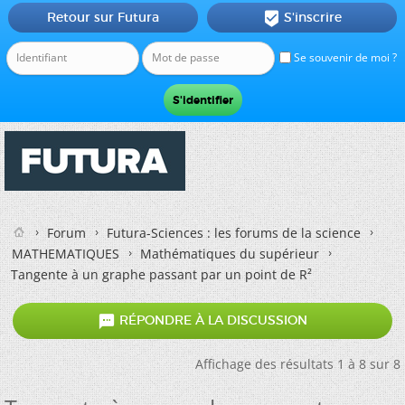
Retour sur Futura
S'inscrire

Se souvenir de moi ?
Forum
Futura-Sciences : les forums de la science
MATHEMATIQUES
Mathématiques du supérieur
Tangente à un graphe passant par un point de R²

RÉPONDRE À LA DISCUSSION
Affichage des résultats 1 à 8 sur 8