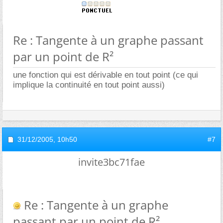
Re : Tangente à un graphe passant
par un point de R²
une fonction qui est dérivable en tout point (ce qui
implique la continuité en tout point aussi)
31/12/2005,
10h50
#7
invite3bc71fae
Re : Tangente à un graphe
passant par un point de R²