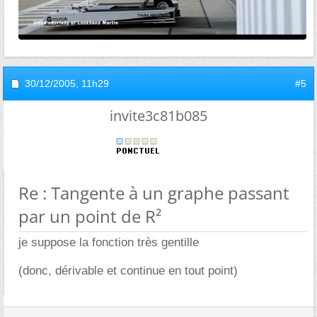
30/12/2005,
11h29
#5
invite3c81b085
Re : Tangente à un graphe passant
par un point de R²
je suppose la fonction très gentille
(donc, dérivable et continue en tout point)