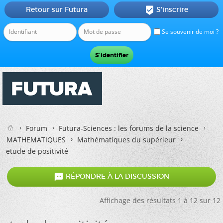
Retour sur Futura
S'inscrire

Se souvenir de moi ?
Forum
Futura-Sciences : les forums de la science
MATHEMATIQUES
Mathématiques du supérieur
etude de positivité

RÉPONDRE À LA DISCUSSION
Affichage des résultats 1 à 12 sur 12