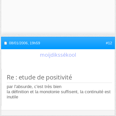
08/01/2006,
19h59
#12
moijdikssékool
Re : etude de positivité
par l'absurde, c'est très bien
la définition et la monotonie suffisent, la continuité est
inutile