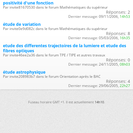
positivité d'une fonction
Par invite81670530 dans le forum Mathématiques du supérieur
Réponses:
2
Dernier message:
09/11/2006,
14h53
étude de variation
Par invite0e9d082c dans le forum Mathématiques du supérieur
Réponses:
8
Dernier message:
05/03/2006,
16h35
etude des differentes trajectoires de la lumiere et etude des
fibres optiques
Par invite46ee2a36 dans le forum TPE / TIPE et autres travaux
Réponses:
0
Dernier message:
24/11/2005,
08h03
étude astrophysique
Par invite208983b7 dans le forum Orientation après le BAC
Réponses:
4
Dernier message:
29/06/2005,
22h27
Fuseau horaire GMT +1. Il est actuellement
14h10
.