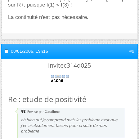
sur R+, puisque f(1) < f(3) !
La continuité n'est pas nécessaire.
08/01/2006,
19h16
#9
invitec314d025
Re : etude de positivité
Envoyé par
Claudinne
eh bien oui je comprend mais laz probleme c'est que
j'en ai absolument besoin pour la suite de mon
probleme