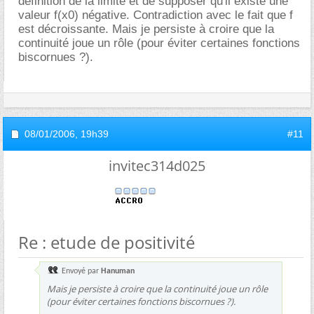
définition de la limite et de supposer qu'il existe une
valeur f(x0) négative. Contradiction avec le fait que f
est décroissante. Mais je persiste à croire que la
continuité joue un rôle (pour éviter certaines fonctions
biscornues ?).
08/01/2006,
19h39
#11
invitec314d025
Re : etude de positivité
Envoyé par
Hanuman
Mais je persiste à croire que la continuité joue un rôle
(pour éviter certaines fonctions biscornues ?).