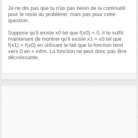
Je ne dis pas que tu n'as pas besin de la continuité
pour le reste du problème, mais pas pour cette
question.
Suppose qu'il existe x0 tel que f(x0) < 0, il te suffit
maintenant de montrer qu'il existe x1 > x0 tel que
f(x1) > f(x0) en utilisant le fait que la fonction tend
vers 0 en + infini. La fonction ne peut donc pas être
décroissante.