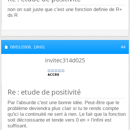
non on sait juste que c'est une fonction definie de R+
ds R
08/01/2006,
18h01
#4
invitec314d025
Re : etude de positivité
Par l'absurde c'est une bonne idée. Peut-être que le
problème deviendra plus clair si tu te rends compte
qu'ici la continuité ne sert à rien. Le fait que la fonction
soit décroissante et tende vers 0 en + l'infini est
suffisant.