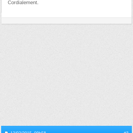
Cordialement.
12/02/2015,
09h58
#3