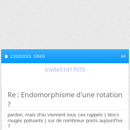
12/02/2015,
10h03
#4
invite51d17075
Re : Endomorphisme d'une rotation
?
pardon, mais d'ou viennent tous ces rappels ( blocs
rouges polluants ) sur de nombreux posts aujourd'hui
?