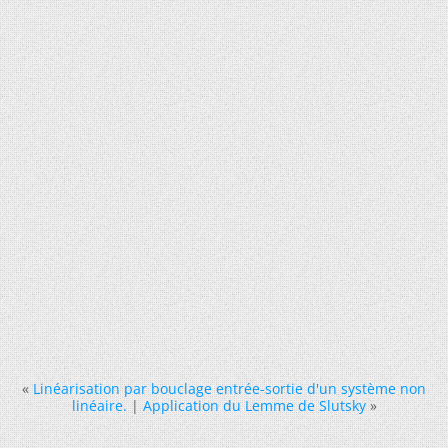
«
Linéarisation par bouclage entrée-sortie d'un système non
linéaire.
|
Application du Lemme de Slutsky
»