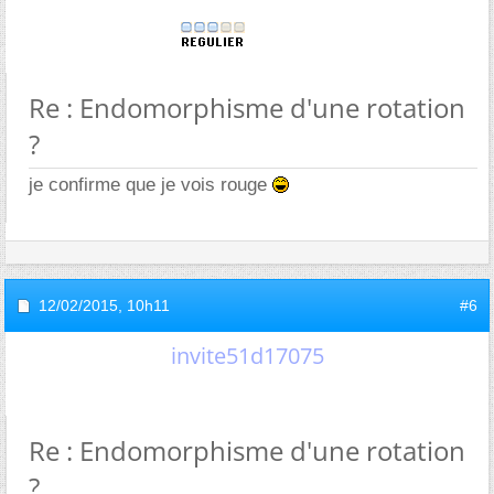
Re : Endomorphisme d'une rotation
?
je confirme que je vois rouge
12/02/2015,
10h11
#6
invite51d17075
Re : Endomorphisme d'une rotation
?