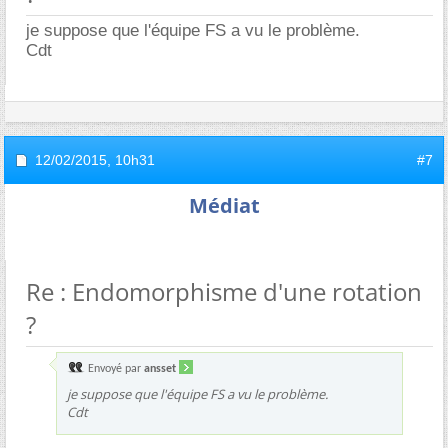
je suppose que l'équipe FS a vu le problème.
Cdt
12/02/2015,
10h31
#7
Médiat
Re : Endomorphisme d'une rotation
?
Envoyé par
ansset
je suppose que l'équipe FS a vu le problème.
Cdt