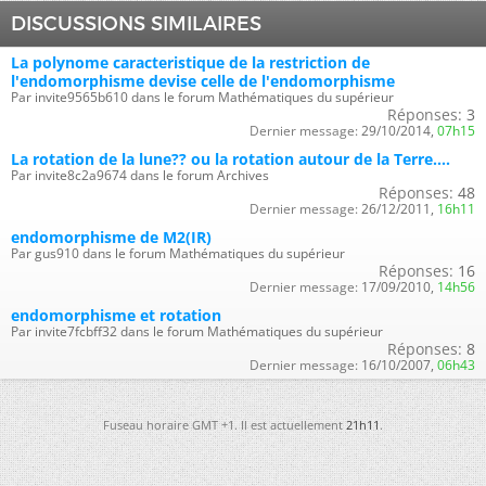
DISCUSSIONS SIMILAIRES
La polynome caracteristique de la restriction de
l'endomorphisme devise celle de l'endomorphisme
Par invite9565b610 dans le forum Mathématiques du supérieur
Réponses:
3
Dernier message:
29/10/2014,
07h15
La rotation de la lune?? ou la rotation autour de la Terre....
Par invite8c2a9674 dans le forum Archives
Réponses:
48
Dernier message:
26/12/2011,
16h11
endomorphisme de M2(IR)
Par gus910 dans le forum Mathématiques du supérieur
Réponses:
16
Dernier message:
17/09/2010,
14h56
endomorphisme et rotation
Par invite7fcbff32 dans le forum Mathématiques du supérieur
Réponses:
8
Dernier message:
16/10/2007,
06h43
Fuseau horaire GMT +1. Il est actuellement
21h11
.