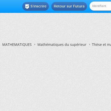
S'inscrire
Retour sur Futura

MATHEMATIQUES
Mathématiques du supérieur
Thèse et m