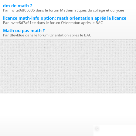
dm de math 2
Par invite0df0b005 dans le forum Mathématiques du collège et du lycée
licence math-info option: math orientation aprés la licence
Par invite8d7a61ee dans le forum Orientation après le BAC
Math ou pas math ?
Par Bleyblue dans le forum Orientation après le BAC