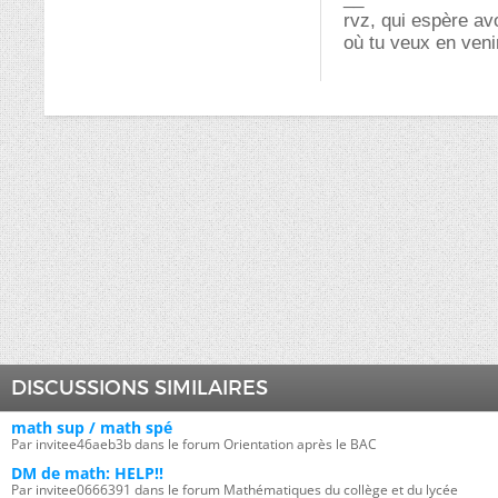
rvz, qui espère av
où tu veux en veni
DISCUSSIONS SIMILAIRES
math sup / math spé
Par invitee46aeb3b dans le forum Orientation après le BAC
DM de math: HELP!!
Par invitee0666391 dans le forum Mathématiques du collège et du lycée