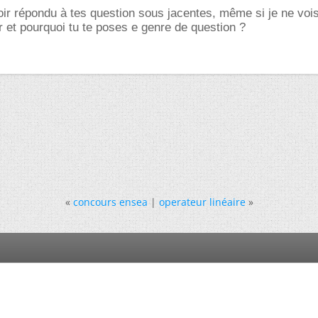
oir répondu à tes question sous jacentes, même si je ne voi
r et pourquoi tu te poses e genre de question ?
«
concours ensea
|
operateur linéaire
»