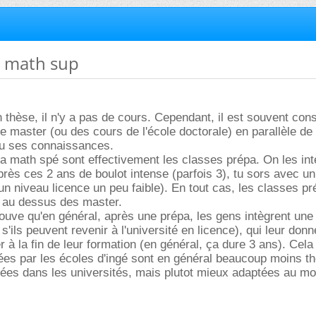
t math sup
thèse, il n'y a pas de cours. Cependant, il est souvent cons
e master (ou des cours de l'école doctorale) en parallèle de 
peu ses connaissances.
la math spé sont effectivement les classes prépa. On les int
après ces 2 ans de boulot intense (parfois 3), tu sors avec un
 niveau licence un peu faible). En tout cas, les classes pr
 au dessus des master.
rouve qu'en général, après une prépa, les gens intègrent une
'ils peuvent revenir à l'université en licence), qui leur don
à la fin de leur formation (en général, ça dure 3 ans). Cela 
ées par les écoles d'ingé sont en général beaucoup moins t
sées dans les universités, mais plutot mieux adaptées au m