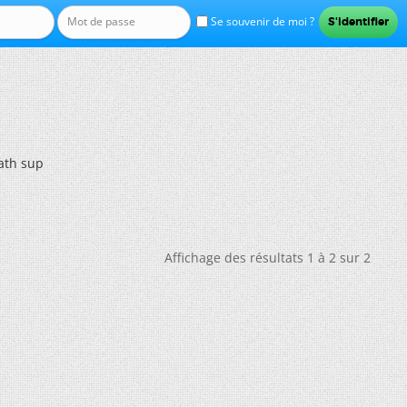
Se souvenir de moi ?
ath sup
Affichage des résultats 1 à 2 sur 2