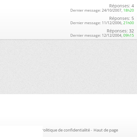
Réponses:
4
Dernier message:
24/10/2007,
18h20
Réponses:
5
Dernier message:
11/12/2006,
21h00
Réponses:
32
Dernier message:
12/12/2004,
09h15
Gestion des cookies
-
Politique de confidentialité
-
Haut de page