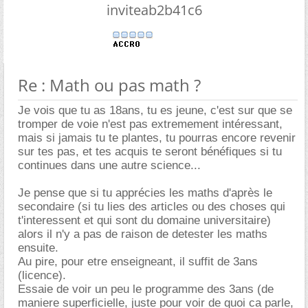
inviteab2b41c6
Re : Math ou pas math ?
Je vois que tu as 18ans, tu es jeune, c'est sur que se
tromper de voie n'est pas extremement intéressant,
mais si jamais tu te plantes, tu pourras encore revenir
sur tes pas, et tes acquis te seront bénéfiques si tu
continues dans une autre science...
Je pense que si tu apprécies les maths d'après le
secondaire (si tu lies des articles ou des choses qui
t'interessent et qui sont du domaine universitaire)
alors il n'y a pas de raison de detester les maths
ensuite.
Au pire, pour etre enseigneant, il suffit de 3ans
(licence).
Essaie de voir un peu le programme des 3ans (de
maniere superficielle, juste pour voir de quoi ca parle,