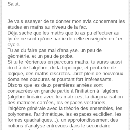
Salut,
Je vais essayer de te donner mon avis concernant les
études en maths au niveau de la fac.
Déja sache que les maths que tu as pu effectuer au
lycée ne sont qu'une partie de celle enseignée en 1er
cycle.
Tu as du faire pas mal d'analyse, un peu de
géométrie, et un peu de proba.
Si tu te réorientes en parcours maths, tu auras aussi
droit à de l'algèbre, de la topologie, et peut-etre de
logique, des maths discretes...bref plein de nouveaux
domaines obscures et pourtant fort intéressants.
Disons que les deux premières années sont
consacrées en grande partie à l'initiation à l'algèbre
(algèbre linéaire avec les matrices, la diagonalisation
des matrices carrées, les espaces vectoriels,
l'algèbre génèrale avec la théorie des ensembles, les
polynomes, l'arithmétique, les espaces euclidien, les
formes quadratiques...), un approfondissement des
notions d'analyse entrevues dans le secondaire