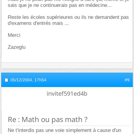
sais que je ne continuerais pas en médecine...
Reste les écoles supérieures ou ils ne demandent pas
d'examens d'entrés mais ...
Merci
Zazeglu
05/12/2004,
17h54
#9
invitef591ed4b
Re : Math ou pas math ?
Ne t'interdis pas une voie simplement à cause d'un