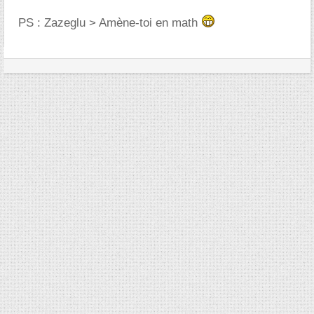
PS : Zazeglu > Amène-toi en math