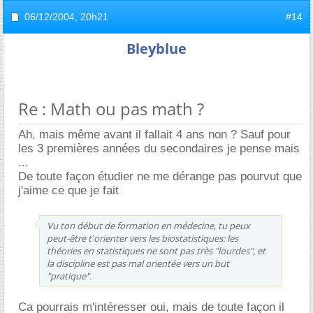
06/12/2004,
20h21
#14
Bleyblue
Re : Math ou pas math ?
Ah, mais même avant il fallait 4 ans non ? Sauf pour
les 3 premières années du secondaires je pense mais
...
De toute façon étudier ne me dérange pas pourvut que
j'aime ce que je fait
Vu ton début de formation en médecine, tu peux
peut-être t'orienter vers les biostatistiques: les
théories en statistiques ne sont pas très "lourdes", et
la discipline est pas mal orientée vers un but
"pratique".
Ca pourrais m'intéresser oui, mais de toute façon il