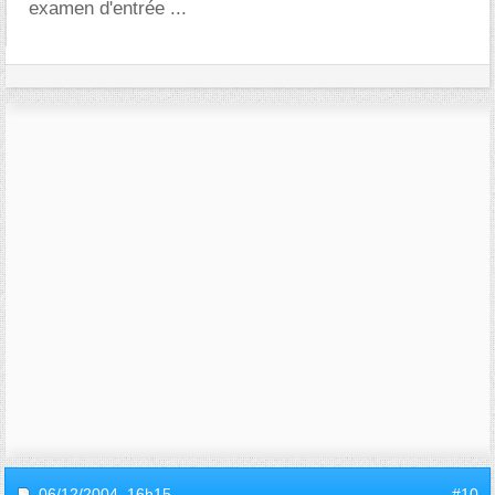
examen d'entrée ...
06/12/2004,
16h15
#10