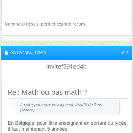
Nomina si nescis, perit et cognito rerum.
06/12/2004,
17h50
#13
invitef591ed4b
Re : Math ou pas math ?
Au pire, pour etre enseigneant, il suffit de 3ans
(licence).
En Belgique, pour être enseignant en sortant du lycée,
il faut maintenant 5 années.