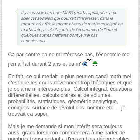
Il y a aussi le parcours MASS (maths appliquées aux
sciences sociales) qui pourrait t'intéresser, dans la
mesure où offre le meme niveau de maths enseigné en
maths-info, à cela il ajoute de l'économie, de l'info et
quelques autres matières dont je n'ai pas
connaissance.
Ca par contre ça ne m'intéresse pas, l'économie moi
j'en ai fait durant 2 ans et ça m'
En fait, ce qui me fait le plus peur en candi math moi
c'est que les cours deviennent trop théoriques et que
je cela ne m'intéresse plus. Calcul intégral, équations
différentielles, calculs d'aires et de volumes,
probabilités, statistiques, géométrie analytique,
coniques, surface de révolutions, nombre etc ... je
trouvait ça super.
Mais je me demande si mon intérêt sera toujours
aussi grand lorsqu'on commencera à me parler de
nombres transcendants, d'ensembles dénombrables,