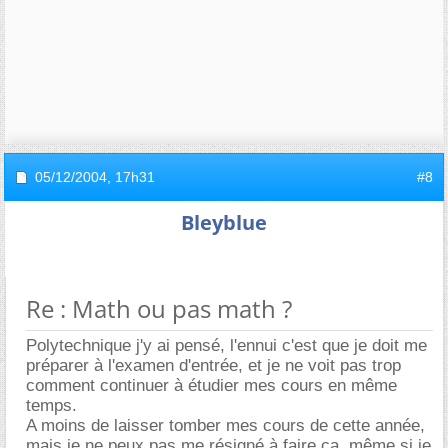
05/12/2004,
17h31
#8
Bleyblue
Re : Math ou pas math ?
Polytechnique j'y ai pensé, l'ennui c'est que je doit me
préparer à l'examen d'entrée, et je ne voit pas trop
comment continuer à étudier mes cours en même
temps.
A moins de laisser tomber mes cours de cette année,
mais je ne peux pas me résigné à faire ça, même si je