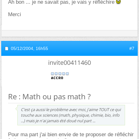
Ah bon ... je ne savait pas, je vais y réfléchire
Merci
05/12/2004,
16h55
#7
invite00411460
Re : Math ou pas math ?
C'est ça aussi le problème avec moi, j'aime TOUT ce qui
touche aux sciences (math, physique, chimie, bio, info
...) mais je n'ai jamais été doué nul part ...
Pour ma part j'ai bien envie de te proposer de réfléchir