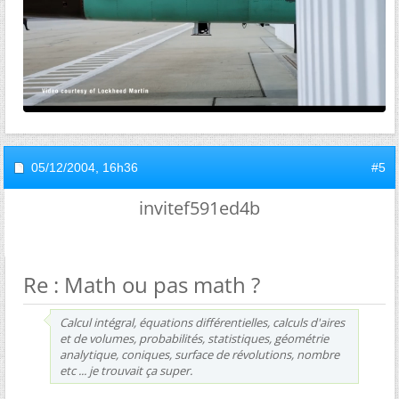
05/12/2004,
16h36
#5
invitef591ed4b
Re : Math ou pas math ?
Calcul intégral, équations différentielles, calculs d'aires
et de volumes, probabilités, statistiques, géométrie
analytique, coniques, surface de révolutions, nombre
etc ... je trouvait ça super.