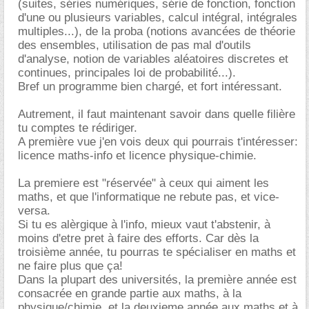
(suites, séries numériques, série de fonction, fonction
d'une ou plusieurs variables, calcul intégral, intégrales
multiples...), de la proba (notions avancées de théorie
des ensembles, utilisation de pas mal d'outils
d'analyse, notion de variables aléatoires discretes et
continues, principales loi de probabilité...).
Bref un programme bien chargé, et fort intéressant.
Autrement, il faut maintenant savoir dans quelle filière
tu comptes te rédiriger.
A première vue j'en vois deux qui pourrais t'intéresser:
licence maths-info et licence physique-chimie.
La premiere est "réservée" à ceux qui aiment les
maths, et que l'informatique ne rebute pas, et vice-
versa.
Si tu es alèrgique à l'info, mieux vaut t'abstenir, à
moins d'etre pret à faire des efforts. Car dès la
troisième année, tu pourras te spécialiser en maths et
ne faire plus que ça!
Dans la plupart des universités, la première année est
consacrée en grande partie aux maths, à la
physique/chimie, et la deuxieme année aux maths et à