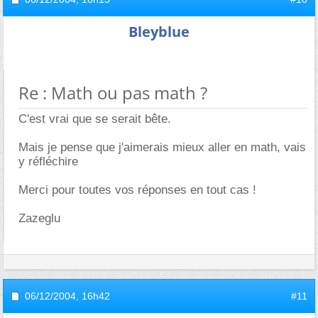
Bleyblue
Re : Math ou pas math ?
C'est vrai que se serait bête.
Mais je pense que j'aimerais mieux aller en math, vais
y réfléchire
Merci pour toutes vos réponses en tout cas !
Zazeglu
06/12/2004,
16h42
#11