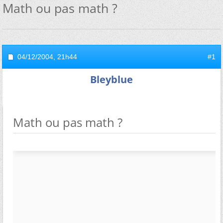
Math ou pas math ?
04/12/2004,
21h44
#1
Bleyblue
Math ou pas math ?