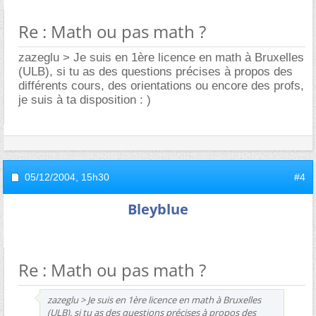
Re : Math ou pas math ?
zazeglu > Je suis en 1ère licence en math à Bruxelles
(ULB), si tu as des questions précises à propos des
différents cours, des orientations ou encore des profs,
je suis à ta disposition : )
05/12/2004,
15h30
#4
Bleyblue
Re : Math ou pas math ?
zazeglu > Je suis en 1ère licence en math à Bruxelles
(ULB), si tu as des questions précises à propos des