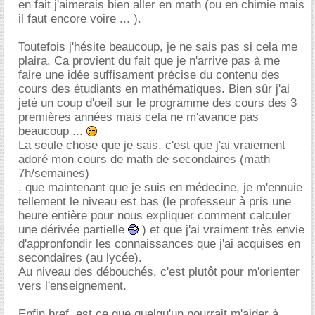
en fait j'aimerais bien aller en math (ou en chimie mais
il faut encore voire ... ).
Toutefois j'hésite beaucoup, je ne sais pas si cela me
plaira. Ca provient du fait que je n'arrive pas à me
faire une idée suffisament précise du contenu des
cours des étudiants en mathématiques. Bien sûr j'ai
jeté un coup d'oeil sur le programme des cours des 3
premières années mais cela ne m'avance pas
beaucoup ...
La seule chose que je sais, c'est que j'ai vraiement
adoré mon cours de math de secondaires (math
7h/semaines)
, que maintenant que je suis en médecine, je m'ennuie
tellement le niveau est bas (le professeur à pris une
heure entière pour nous expliquer comment calculer
une dérivée partielle
) et que j'ai vraiment très envie
d'appronfondir les connaissances que j'ai acquises en
secondaires (au lycée).
Au niveau des débouchés, c'est plutôt pour m'orienter
vers l'enseignement.
Enfin bref, est ce que quelqu'un pourrait m'aider à