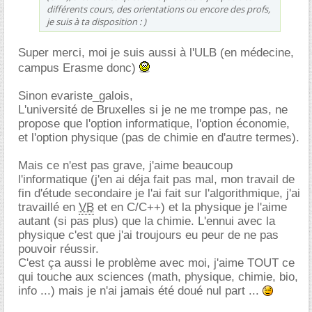
différents cours, des orientations ou encore des profs,
je suis à ta disposition : )
Super merci, moi je suis aussi à l'ULB (en médecine,
campus Erasme donc)
Sinon evariste_galois,
L'université de Bruxelles si je ne me trompe pas, ne
propose que l'option informatique, l'option économie,
et l'option physique (pas de chimie en d'autre termes).
Mais ce n'est pas grave, j'aime beaucoup
l'informatique (j'en ai déja fait pas mal, mon travail de
fin d'étude secondaire je l'ai fait sur l'algorithmique, j'ai
travaillé en
VB
et en C/C++) et la physique je l'aime
autant (si pas plus) que la chimie. L'ennui avec la
physique c'est que j'ai troujours eu peur de ne pas
pouvoir réussir.
C'est ça aussi le problème avec moi, j'aime TOUT ce
qui touche aux sciences (math, physique, chimie, bio,
info ...) mais je n'ai jamais été doué nul part ...