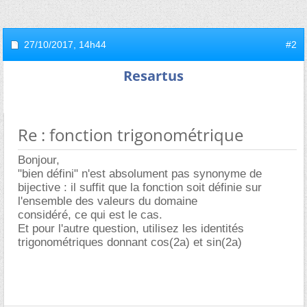
27/10/2017,
14h44
#2
Resartus
Re : fonction trigonométrique
Bonjour,
"bien défini" n'est absolument pas synonyme de
bijective : il suffit que la fonction soit définie sur
l'ensemble des valeurs du domaine
considéré, ce qui est le cas.
Et pour l'autre question, utilisez les identités
trigonométriques donnant cos(2a) et sin(2a)