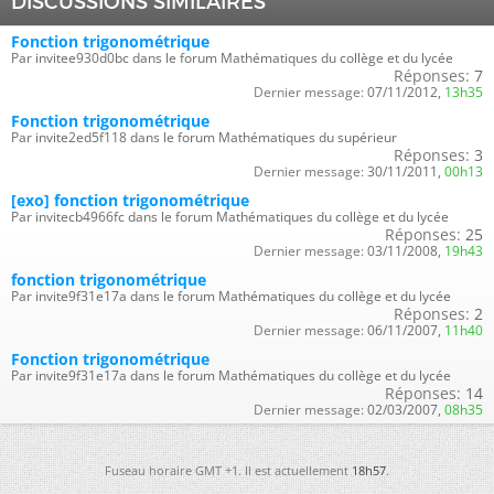
DISCUSSIONS SIMILAIRES
Fonction trigonométrique
Par invitee930d0bc dans le forum Mathématiques du collège et du lycée
Réponses:
7
Dernier message:
07/11/2012,
13h35
Fonction trigonométrique
Par invite2ed5f118 dans le forum Mathématiques du supérieur
Réponses:
3
Dernier message:
30/11/2011,
00h13
[exo] fonction trigonométrique
Par invitecb4966fc dans le forum Mathématiques du collège et du lycée
Réponses:
25
Dernier message:
03/11/2008,
19h43
fonction trigonométrique
Par invite9f31e17a dans le forum Mathématiques du collège et du lycée
Réponses:
2
Dernier message:
06/11/2007,
11h40
Fonction trigonométrique
Par invite9f31e17a dans le forum Mathématiques du collège et du lycée
Réponses:
14
Dernier message:
02/03/2007,
08h35
Fuseau horaire GMT +1. Il est actuellement
18h57
.