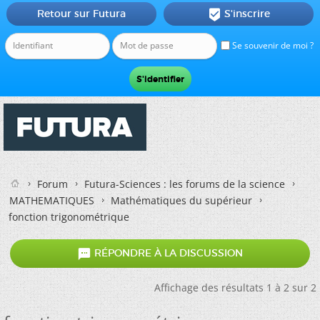
Retour sur Futura
S'inscrire

Se souvenir de moi ?
Forum
Futura-Sciences : les forums de la science
MATHEMATIQUES
Mathématiques du supérieur
fonction trigonométrique

RÉPONDRE À LA DISCUSSION
Affichage des résultats 1 à 2 sur 2