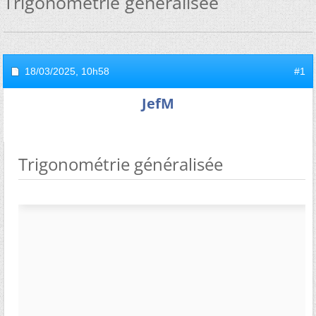
Trigonométrie généralisée
18/03/2025,
10h58
#1
JefM
Trigonométrie généralisée