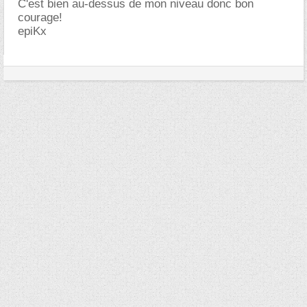
C'est bien au-dessus de mon niveau donc bon
courage!
epiKx