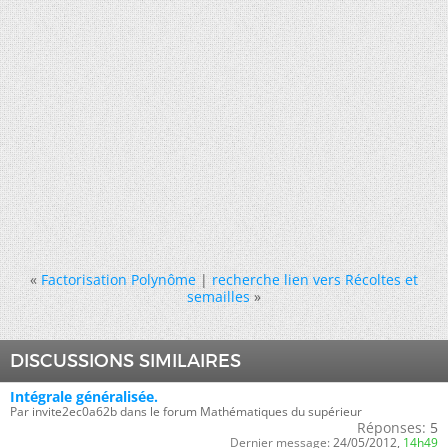
«
Factorisation Polynôme
|
recherche lien vers Récoltes et
semailles
»
DISCUSSIONS SIMILAIRES
Intégrale généralisée.
Par invite2ec0a62b dans le forum Mathématiques du supérieur
Réponses:
5
Dernier message:
24/05/2012,
14h49