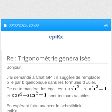
30/03/2025,
20h08
#6
epiKx
Re : Trigonométrie généralisée
Bonjour,
J'ai demandé à Chat GPT: il suggère de remplacer
b=e par b quelconque dans les formules d'Euler.
De cette manière, les égalités:
et
sont toujours valables.
En espérant faire avancer le schmilblick,
epiKx