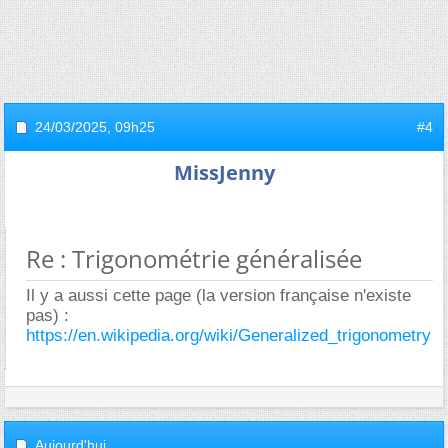
24/03/2025,
09h25
#4
MissJenny
Re : Trigonométrie généralisée
Il y a aussi cette page (la version française n'existe
pas) :
https://en.wikipedia.org/wiki/Generalized_trigonometry
Aujourd'hui