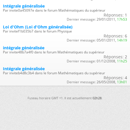
Intégrale généralisée
Par invite0a45097e dans le forum Mathématiques du supérieur
Réponses:
1
Dernier message:
29/01/2011,
17h53
Loi d'Ohm (Loi d'Ohm généralisée)
Par invitef1b035b7 dans le forum Physique
Réponses:
6
Dernier message:
05/01/2011,
14h19
intégrale généralisée
Par invite48b7a4f0 dans le forum Mathématiques du supérieur
Réponses:
2
Dernier message:
01/12/2008,
11h25
Intégrale généralisée
Par inviteb4d8c3b4 dans le forum Mathématiques du supérieur
Réponses:
4
Dernier message:
26/05/2008,
13h01
Fuseau horaire GMT +1. Il est actuellement
02h28
.