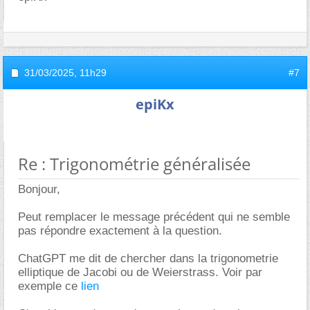
31/03/2025,
11h29
#7
epiKx
Re : Trigonométrie généralisée
Bonjour,
Peut remplacer le message précédent qui ne semble
pas répondre exactement à la question.
ChatGPT me dit de chercher dans la trigonometrie
elliptique de Jacobi ou de Weierstrass. Voir par
exemple ce
lien