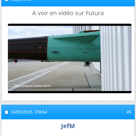
A voir en vidéo sur Futura
24/03/2025,
20h54
#5
JefM