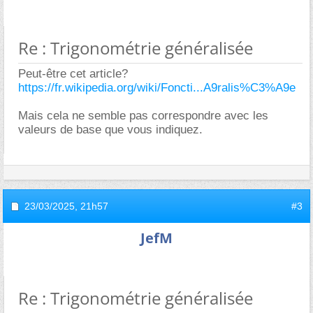
Re : Trigonométrie généralisée
Peut-être cet article?
https://fr.wikipedia.org/wiki/Foncti...A9ralis%C3%A9e
Mais cela ne semble pas correspondre avec les
valeurs de base que vous indiquez.
23/03/2025,
21h57
#3
JefM
Re : Trigonométrie généralisée