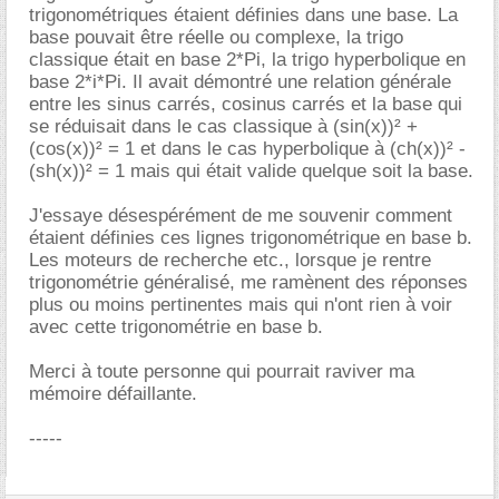
trigonométriques étaient définies dans une base. La
base pouvait être réelle ou complexe, la trigo
classique était en base 2*Pi, la trigo hyperbolique en
base 2*i*Pi. Il avait démontré une relation générale
entre les sinus carrés, cosinus carrés et la base qui
se réduisait dans le cas classique à (sin(x))² +
(cos(x))² = 1 et dans le cas hyperbolique à (ch(x))² -
(sh(x))² = 1 mais qui était valide quelque soit la base.
J'essaye désespérément de me souvenir comment
étaient définies ces lignes trigonométrique en base b.
Les moteurs de recherche etc., lorsque je rentre
trigonométrie généralisé, me ramènent des réponses
plus ou moins pertinentes mais qui n'ont rien à voir
avec cette trigonométrie en base b.
Merci à toute personne qui pourrait raviver ma
mémoire défaillante.
-----