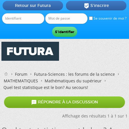
Retour sur Futura
S'inscrire

Se souvenir de moi ?
Forum
Futura-Sciences : les forums de la science
MATHEMATIQUES
Mathématiques du supérieur
Quel test statistique est le bon? Au secours!

RÉPONDRE À LA DISCUSSION
Affichage des résultats 1 à 1 sur 1