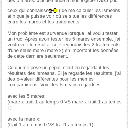
des 5 mares. J'ai demandé à mon logiciel (SAS pour
ceux qui connaisse
) de me calculer les lsmeans
afin que je puisse voir où se situe les différences
entre les mares et les traitements.
Mon problème est survenue lorsque j'ai voulu tester
un truc. Après avoir tester les 5 mares ensemble, j'ai
voulu voir le résultat si je regardais les 2 traitements
d'une seule mare (mare x) en important les données
de cette dernière seulement.
Ce qui me pose un pépin, c'est en regardant les
résultats des lsmeans. Si je regarde les résultats, j'ai
des p-valeur différentes pour les mêmes
comparaisons. Voici les lsmeans regardées:
avec les 5 mares:
(mare x trait 1 au temps 0 VS mare x trait 1 au temps
1)
avec la mare x:
(trait 1 au temps 0 VS trait1 au temps 1)