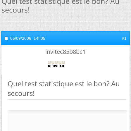
Quel test statistique est le bon? Au
secours!
05/09/2006,
14h05
#1
invitec85b8bc1
Quel test statistique est le bon? Au
secours!