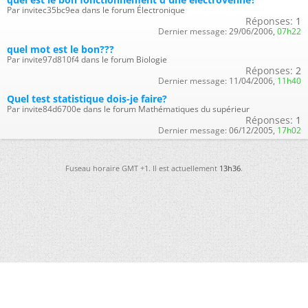
Par invitec35bc9ea dans le forum Électronique
Réponses:
1
Dernier message:
29/06/2006,
07h22
quel mot est le bon???
Par invite97d810f4 dans le forum Biologie
Réponses:
2
Dernier message:
11/04/2006,
11h40
Quel test statistique dois-je faire?
Par invite84d6700e dans le forum Mathématiques du supérieur
Réponses:
1
Dernier message:
06/12/2005,
17h02
Fuseau horaire GMT +1. Il est actuellement
13h36
.