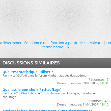
«
déterminer l'équation d'une fonction à partir de ces valeurs
|
Un
fermé borné...
»
DISCUSSIONS SIMILAIRES
Quel test statistique utiliser ?
Par invitefa3dfddf dans le forum Mathématiques du supérieur
Réponses:
2
Dernier message:
09/06/2009,
14h31
Quel est le bon choix ? (chauffage)
Par invite01229aa8 dans le forum Habitat bioclimatique, isolation et
chauffage
Réponses:
46
Dernier message:
11/04/2007,
13h10
quel est le bon fonctionnement d'une electrovenne?