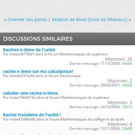
«
Orienter des points
|
Relation de Binet [Suite de Fibonacci]
»
DISCUSSIONS SIMILAIRES
Racines n-ième de l'unité
Par invitecfb758d1 dans le forum Mathématiques du supérieur
Réponses:
22
Dernier message:
11/10/2009,
16h34
racine n ième sur ma calculatrice?
Par invite6331fe94 dans le forum Électronique
Réponses:
2
Dernier message:
20/03/2007,
16h28
calculer une racine n-ième.
Par invite74b9074a dans le forum Mathématiques du supérieur
Réponses:
3
Dernier message:
24/10/2004,
13h16
Racine troisième de l'unité !
Par invite67d96d45 dans le forum Mathématiques du collège et du lycée
Réponses:
4
Dernier message:
13/11/2003,
13h30