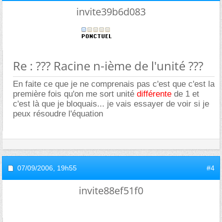
invite39b6d083
Re : ??? Racine n-ième de l'unité ???
En faite ce que je ne comprenais pas c'est que c'est la
première fois qu'on me sort unité
différente
de 1 et
c'est là que je bloquais... je vais essayer de voir si je
peux résoudre l'équation
07/09/2006,
19h55
#4
invite88ef51f0