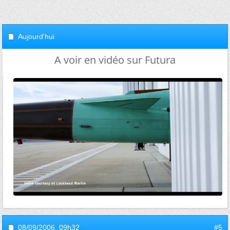
Aujourd'hui
A voir en vidéo sur Futura
08/09/2006,
09h32
#5