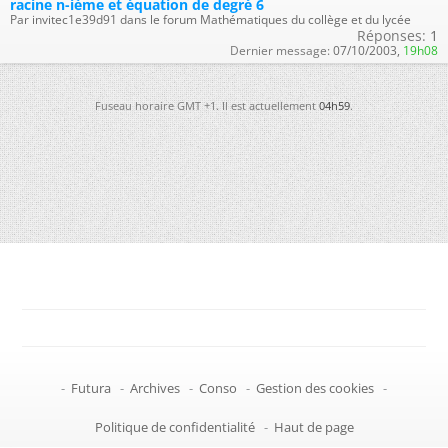
racine n-ième et équation de degré 6
Par invitec1e39d91 dans le forum Mathématiques du collège et du lycée
Réponses:
1
Dernier message:
07/10/2003,
19h08
Fuseau horaire GMT +1. Il est actuellement
04h59
.
-
Futura
-
Archives
-
Conso
-
Gestion des cookies
-
Politique de confidentialité
-
Haut de page