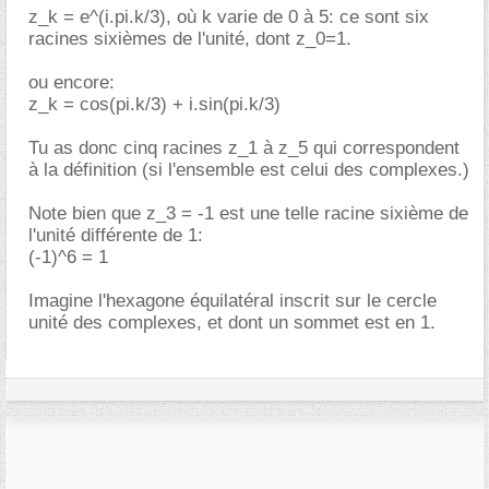
z_k = e^(i.pi.k/3), où k varie de 0 à 5: ce sont six
racines sixièmes de l'unité, dont z_0=1.
ou encore:
z_k = cos(pi.k/3) + i.sin(pi.k/3)
Tu as donc cinq racines z_1 à z_5 qui correspondent
à la définition (si l'ensemble est celui des complexes.)
Note bien que z_3 = -1 est une telle racine sixième de
l'unité différente de 1:
(-1)^6 = 1
Imagine l'hexagone équilatéral inscrit sur le cercle
unité des complexes, et dont un sommet est en 1.