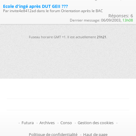
Ecole d'ingé après DUT GEII ???
Par invite4e8412ad dans le forum Orientation après le BAC
Réponses:
6
Dernier message:
06/09/2003,
13h08
Fuseau horaire GMT +1. Il est actuellement
21h21
.
-
Futura
-
Archives
-
Conso
-
Gestion des cookies
-
Politique de confidentialité
-
Haut de page