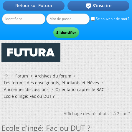
Retour sur Futura
S'inscrire

Se souvenir de moi ?
Forum
Archives du forum
Les forums des enseignants, étudiants et élèves
Anciennes discussions
Orientation après le BAC
Ecole d'ingé: Fac ou DUT ?
Affichage des résultats 1 à 2 sur 2
Ecole d'ingé: Fac ou DUT ?