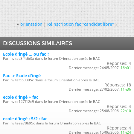
«
orientation
|
Réinscription fac "candidat libre"
»
DISCUSSIONS SIMILAIRES
Ecole d'ingé ... ou fac ?
Par invitec3f4db3a dans le forum Orientation après le BAC
Réponses:
4
Dernier message:
24/05/2007,
16h01
Fac -> Ecole d'ingé
Par invitefc60305c dans le forum Orientation après le BAC
Réponses:
18
Dernier message:
27/02/2007,
11h36
ecole d'ingé + fac
Par invite127f12c9 dans le forum Orientation après le BAC
Réponses:
4
Dernier message:
25/08/2006,
22h10
ecole d'ingé : 5/2 : fac
Par inviteea78b95c dans le forum Orientation après le BAC
Réponses:
4
Dernier message:
15/06/2006,
11h24