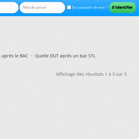
Se souvenir de moi ?
n après le BAC
Quelle DUT aprés un bac STL
Affichage des résultats 1 à 3 sur 3