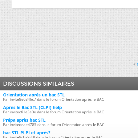
«
DISCUSSIONS SIMILAIRES
Orientation après un bac STL
Par invite8e0346c7 dans le forum Orientation après le BAC
Après le Bac STL (CLPI) help
Par invitec61e3e0e dans le forum Orientation après le BAC
Prépa après bac STL
Par invitedeae4785 dans le forum Orientation après le BAC
bac STL PLPI et aprés?
Par invite9cba93df dans le forum Orientation après le BAC