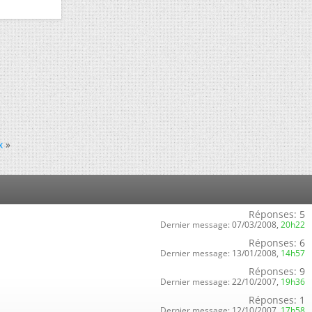
x
»
Réponses:
5
Dernier message:
07/03/2008,
20h22
Réponses:
6
Dernier message:
13/01/2008,
14h57
Réponses:
9
Dernier message:
22/10/2007,
19h36
Réponses:
1
Dernier message:
12/10/2007,
17h58