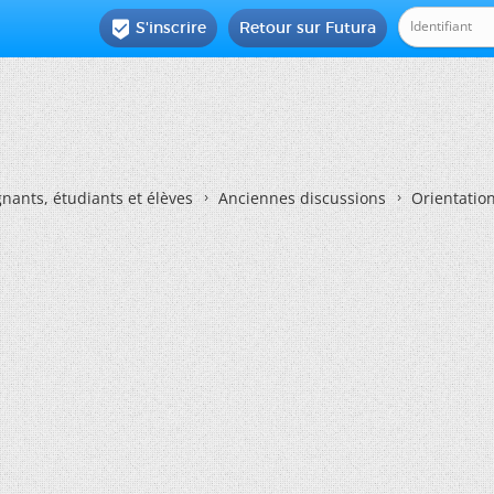
S'inscrire
Retour sur Futura

nants, étudiants et élèves
Anciennes discussions
Orientatio