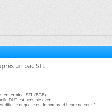
aprés un bac STL
is en terminal STL (BGB).
uelle DUT est acésible avec
est dificille et quelle est le nombre d heure de cour ?