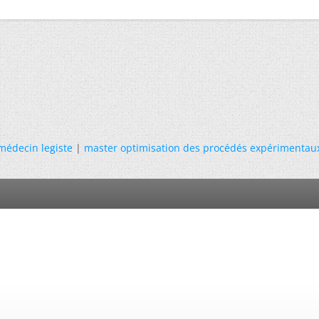
médecin legiste
|
master optimisation des procédés expérimentau