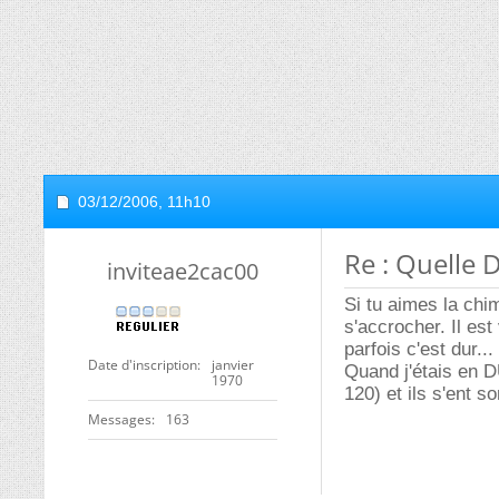
03/12/2006,
11h10
Re : Quelle 
inviteae2cac00
Si tu aimes la chi
s'accrocher. Il est
parfois c'est dur...
Date d'inscription
janvier
Quand j'étais en D
1970
120) et ils s'ent so
Messages
163