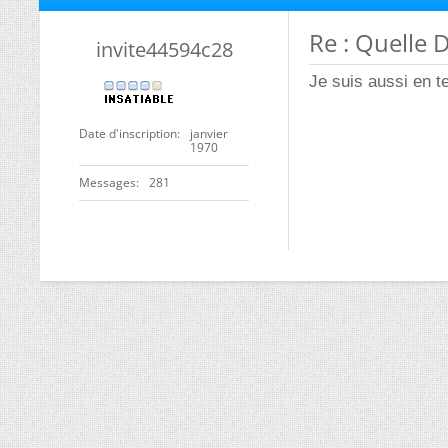
Re : Quelle 
invite44594c28
Je suis aussi en t
Date d'inscription
janvier
1970
Messages
281