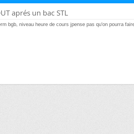
DUT aprés un bac STL
erm bgb, niveau heure de cours jpense pas qu'on pourra fair