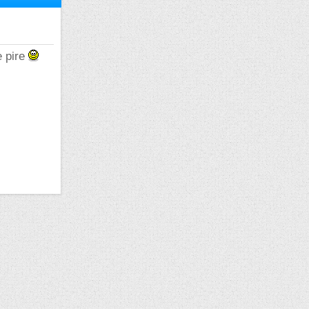
e pire