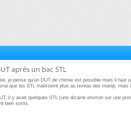
DUT aprés un bac STL
mie, je pense qu'un DUT de chimie est possible mais il faut 
 vrai que les STL maitrisent plus au niveau des manip, mais l
UT, il y avait quelques STL (une dizaine environ sur une pr
nt bien sortis.