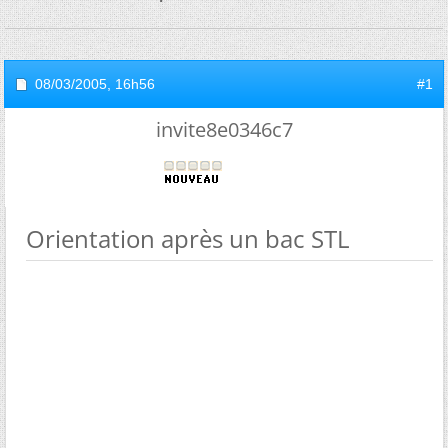
08/03/2005,
16h56
#1
invite8e0346c7
Orientation après un bac STL