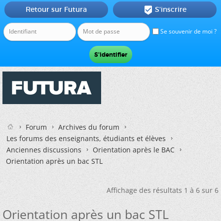
Retour sur Futura
S'inscrire

Se souvenir de moi ?
Forum
Archives du forum
Les forums des enseignants, étudiants et élèves
Anciennes discussions
Orientation après le BAC
Orientation après un bac STL
Affichage des résultats 1 à 6 sur 6
Orientation après un bac STL