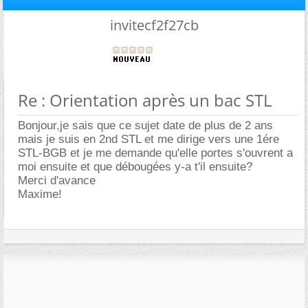
invitecf2f27cb
Re : Orientation après un bac STL
Bonjour,je sais que ce sujet date de plus de 2 ans
mais je suis en 2nd STL et me dirige vers une 1ére
STL-BGB et je me demande qu'elle portes s'ouvrent a
moi ensuite et que débougées y-a t'il ensuite?
Merci d'avance
Maxime!