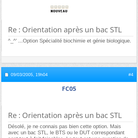
Re : Orientation après un bac STL
^_^' ...Option Spécialité biochimie et génie biologique.
09/03/2005,
19h04
#4
FC05
Re : Orientation après un bac STL
Désolé, je ne connais pas bien cette option. Mais
avec un bac STL, le BTS ou le DUT correspondant