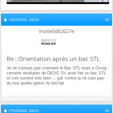
10/03/2005,
18h20
#5
invite0d82627e
Re : Orientation après un bac STL
Je ne connais pas vraiment le Bac STL mais a Orsay
certains etudiants de DEUG SV avait fait un bac STL
et s'en sortent très bien ... par contre je ne sais pas
du tout quelle option ils ont fait
07/03/2008,
20h22
#6