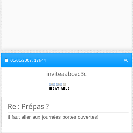
01/01/2007,
17h44
#6
inviteaabcec3c
Re : Prépas ?
il faut aller aux journées portes ouvertes!