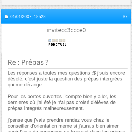
01/01/2007,
18h28
#7
invitecc3ccce0
Re : Prépas ?
Les réponses a toutes mes questions :$ j'suis encore
désolé, c'est juste la question des prépas intergrées
qui me dérange.
Pour les portes ouvertes j'compte bien y aller, les
dernieres où j'ai été je n'ai pas croisé d'élèves de
prépas integrés malheureusement.
j'pense que j'vais prendre rendez vous chez le
conseiller d'orientation meme si j'aurais bien aimer
avoir l'avis de personnes se trouvant dans les prépas.