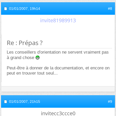
01/01/2007,
19h14
#8
invite81989913
Re : Prépas ?
Les conseillers d'orientation ne servent vraiment pas
à grand chose
Peut-être à donner de la documentation, et encore on
peut en trouver tout seul...
01/01/2007,
21h15
#9
invitecc3ccce0