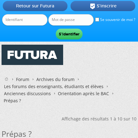
Retour sur Futura
S'inscrire

Se souvenir de moi ?
Forum
Archives du forum
Les forums des enseignants, étudiants et élèves
Anciennes discussions
Orientation après le BAC
Prépas ?
Affichage des résultats 1 à 10 sur 10
Prépas ?