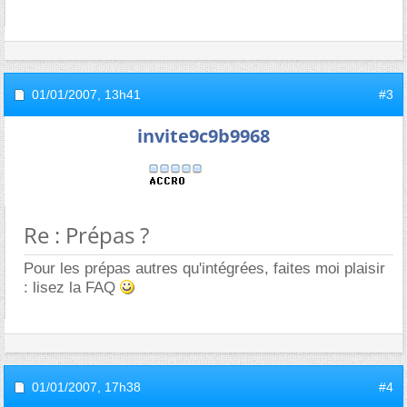
01/01/2007,
13h41
#3
invite9c9b9968
Re : Prépas ?
Pour les prépas autres qu'intégrées, faites moi plaisir
: lisez la FAQ
01/01/2007,
17h38
#4