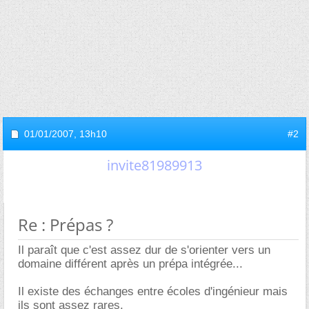
01/01/2007,
13h10
#2
invite81989913
Re : Prépas ?
Il paraît que c'est assez dur de s'orienter vers un
domaine différent après un prépa intégrée...
Il existe des échanges entre écoles d'ingénieur mais
ils sont assez rares.