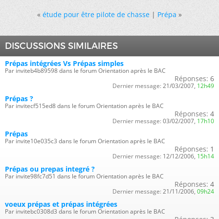
«
étude pour être pilote de chasse
|
Prépa
»
DISCUSSIONS SIMILAIRES
Prépas intégrées Vs Prépas simples
Par inviteb4b89598 dans le forum Orientation après le BAC
Réponses:
6
Dernier message:
21/03/2007,
12h49
Prépas ?
Par invitecf515ed8 dans le forum Orientation après le BAC
Réponses:
4
Dernier message:
03/02/2007,
17h10
Prépas
Par invite10e035c3 dans le forum Orientation après le BAC
Réponses:
1
Dernier message:
12/12/2006,
15h14
Prépas ou prepas integré ?
Par invite98fc7d51 dans le forum Orientation après le BAC
Réponses:
4
Dernier message:
21/11/2006,
09h24
voeux prépas et prépas intégrées
Par invitebc0308d3 dans le forum Orientation après le BAC