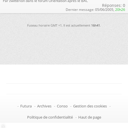
Par zwitterion dans le forum Orientation après le BAC
Réponses:
0
Dernier message:
05/06/2005,
20h26
Fuseau horaire GMT +1. Il est actuellement
16h41
.
-
Futura
-
Archives
-
Conso
-
Gestion des cookies
-
Politique de confidentialité
-
Haut de page