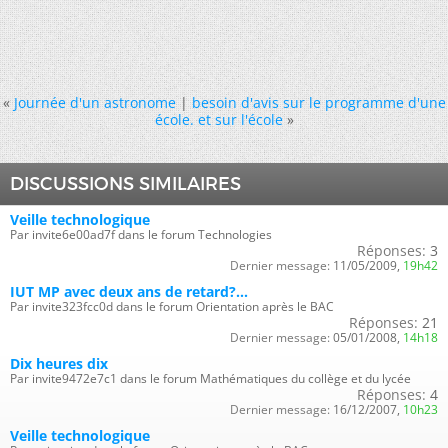
«
Journée d'un astronome
|
besoin d'avis sur le programme d'une
école. et sur l'école
»
DISCUSSIONS SIMILAIRES
Veille technologique
Par invite6e00ad7f dans le forum Technologies
Réponses:
3
Dernier message:
11/05/2009,
19h42
IUT MP avec deux ans de retard?...
Par invite323fcc0d dans le forum Orientation après le BAC
Réponses:
21
Dernier message:
05/01/2008,
14h18
Dix heures dix
Par invite9472e7c1 dans le forum Mathématiques du collège et du lycée
Réponses:
4
Dernier message:
16/12/2007,
10h23
Veille technologique