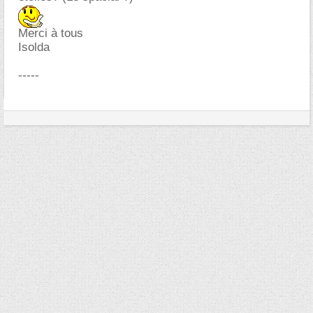
Merci à tous
Isolda
-----