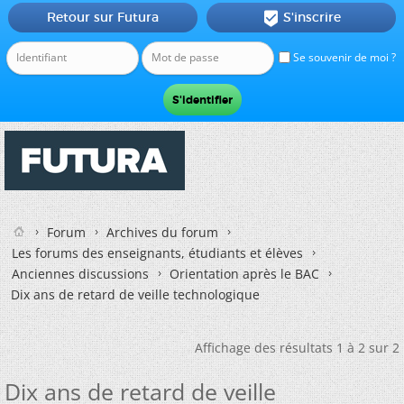
Retour sur Futura
S'inscrire

Se souvenir de moi ?
Forum
Archives du forum
Les forums des enseignants, étudiants et élèves
Anciennes discussions
Orientation après le BAC
Dix ans de retard de veille technologique
Affichage des résultats 1 à 2 sur 2
Dix ans de retard de veille