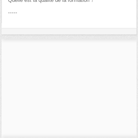
Quelle est la qualité de la formation ?
-----