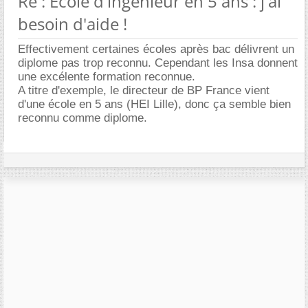
Re : École d'ingénieur en 5 ans : j'ai
besoin d'aide !
Effectivement certaines écoles après bac délivrent un
diplome pas trop reconnu. Cependant les Insa donnent
une excélente formation reconnue.
A titre d'exemple, le directeur de BP France vient
d'une école en 5 ans (HEI Lille), donc ça semble bien
reconnu comme diplome.