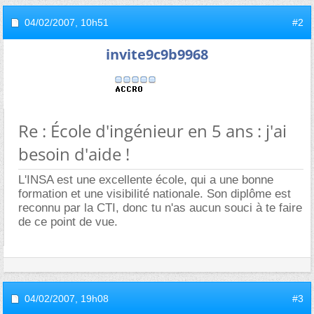
04/02/2007,
10h51
#2
invite9c9b9968
Re : École d'ingénieur en 5 ans : j'ai
besoin d'aide !
L'INSA est une excellente école, qui a une bonne
formation et une visibilité nationale. Son diplôme est
reconnu par la CTI, donc tu n'as aucun souci à te faire
de ce point de vue.
04/02/2007,
19h08
#3