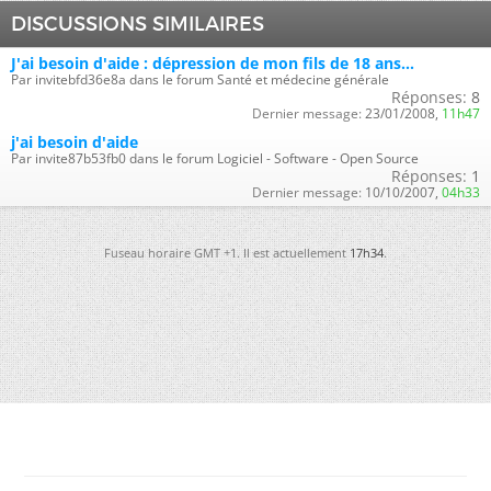
DISCUSSIONS SIMILAIRES
J'ai besoin d'aide : dépression de mon fils de 18 ans...
Par invitebfd36e8a dans le forum Santé et médecine générale
Réponses:
8
Dernier message:
23/01/2008,
11h47
j'ai besoin d'aide
Par invite87b53fb0 dans le forum Logiciel - Software - Open Source
Réponses:
1
Dernier message:
10/10/2007,
04h33
Fuseau horaire GMT +1. Il est actuellement
17h34
.