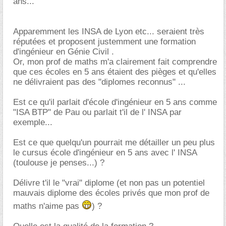
ans...
Apparemment les INSA de Lyon etc... seraient très
réputées et proposent justemment une formation
d'ingénieur en Génie Civil .
Or, mon prof de maths m'a clairement fait comprendre
que ces écoles en 5 ans étaient des pièges et qu'elles
ne délivraient pas des "diplomes reconnus" ...
Est ce qu'il parlait d'école d'ingénieur en 5 ans comme
"ISA BTP" de Pau ou parlait t'il de l' INSA par
exemple...
Est ce que quelqu'un pourrait me détailler un peu plus
le cursus école d'ingénieur en 5 ans avec l' INSA
(toulouse je penses...) ?
Délivre t'il le "vrai" diplome (et non pas un potentiel
mauvais diplome des écoles privés que mon prof de
maths n'aime pas
) ?