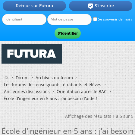
Retour sur Futura
S'inscrire

Se souvenir de moi ?
Forum
Archives du forum
Les forums des enseignants, étudiants et élèves
Anciennes discussions
Orientation après le BAC
École d'ingénieur en 5 ans : j'ai besoin d'aide !
Affichage des résultats 1 à 5 sur 5
École d'ingénieur en 5 ans : j'ai besoin