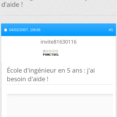
d'aide !
04/02/2007,
10h36
#1
invite81630116
École d'ingénieur en 5 ans : j'ai
besoin d'aide !